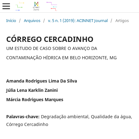
Início
/
Arquivos
/
v. 5 n. 1 (2019): ACINNET Journal
/
Artigos
CÓRREGO CERCADINHO
UM ESTUDO DE CASO SOBRE O AVANÇO DA
CONTAMINAÇÃO HÍDRICA EM BELO HORIZONTE, MG
Amanda Rodrigues Lima Da Silva
Júlia Lena Karklin Zanini
Márcia Rodrigues Marques
Palavras-chave:
Degradação ambiental, Qualidade da água,
Córrego Cercadinho