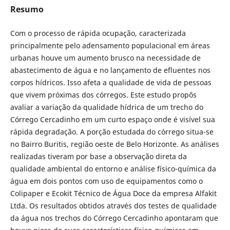
Resumo
Com o processo de rápida ocupação, caracterizada
principalmente pelo adensamento populacional em áreas
urbanas houve um aumento brusco na necessidade de
abastecimento de água e no lançamento de efluentes nos
corpos hídricos. Isso afeta a qualidade de vida de pessoas
que vivem próximas dos córregos. Este estudo propôs
avaliar a variação da qualidade hídrica de um trecho do
Córrego Cercadinho em um curto espaço onde é visível sua
rápida degradação. A porção estudada do córrego situa-se
no Bairro Buritis, região oeste de Belo Horizonte. As análises
realizadas tiveram por base a observação direta da
qualidade ambiental do entorno e análise físico-química da
água em dois pontos com uso de equipamentos como o
Colipaper e Ecokit Técnico de Água Doce da empresa Alfakit
Ltda. Os resultados obtidos através dos testes de qualidade
da água nos trechos do Córrego Cercadinho apontaram que