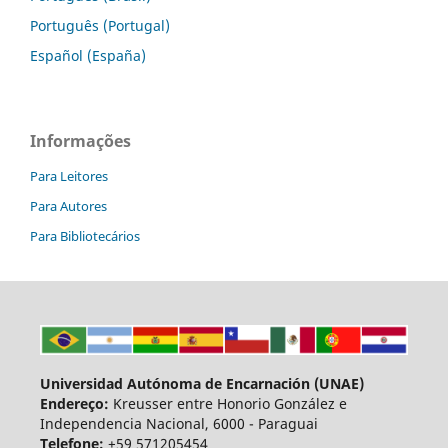
Português (Portugal)
Español (España)
Informações
Para Leitores
Para Autores
Para Bibliotecários
Universidad Autónoma de Encarnación (UNAE)
Endereço:
Kreusser entre Honorio González e
Independencia Nacional, 6000 - Paraguai
Telefone:
+59 571205454