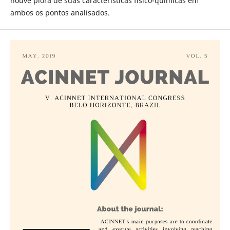
houve piora de suas características físico-químicas em
ambos os pontos analisados.