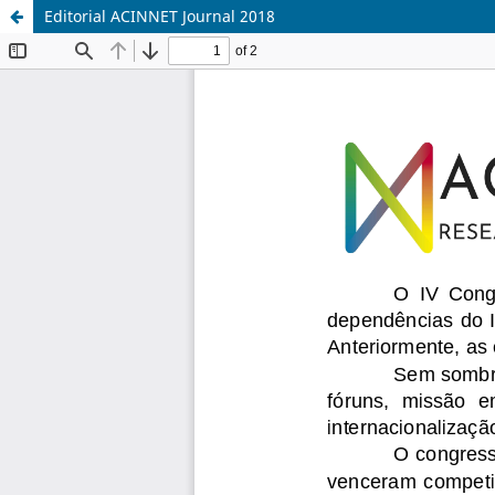
Editorial ACINNET Journal 2018