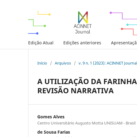
Edição Atual
Edições anteriores
Apresentaçã
Início
/
Arquivos
/
v. 9 n. 1 (2023): ACINNET Journa
A UTILIZAÇÃO DA FARINH
REVISÃO NARRATIVA
Gomes Alves
Centro Universitário Augusto Motta UNISUAM - Brasil
de Sousa Farias