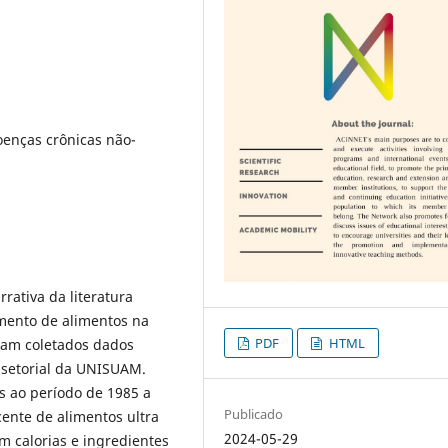
oenças crônicas não-
rrativa da literatura
amento de alimentos na
PDF
HTML
oram coletados dados
 setorial da UNISUAM.
s ao período de 1985 a
Publicado
nte de alimentos ultra
2024-05-29
m calorias e ingredientes