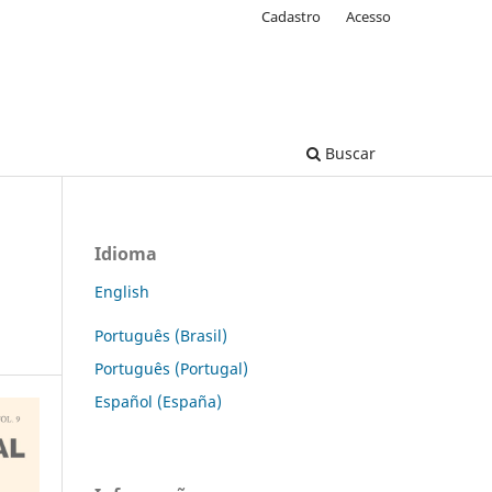
Cadastro
Acesso
Buscar
Idioma
English
Português (Brasil)
Português (Portugal)
Español (España)