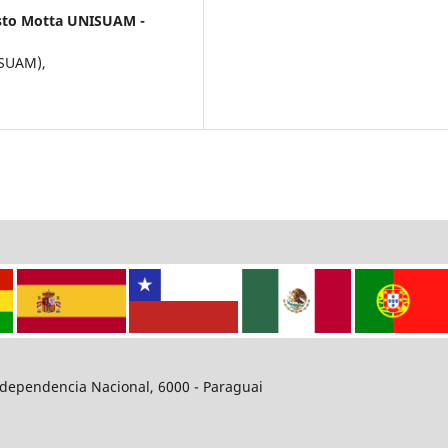
usto Motta UNISUAM -
ISUAM),
dependencia Nacional, 6000 - Paraguai