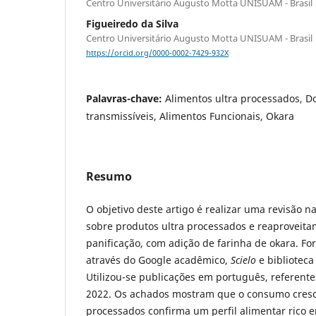
Centro Universitário Augusto Motta UNISUAM - Brasil
Figueiredo da Silva
Centro Universitário Augusto Motta UNISUAM - Brasil
https://orcid.org/0000-0002-7429-932X
Palavras-chave:
Alimentos ultra processados, D
transmissíveis, Alimentos Funcionais, Okara
Resumo
O objetivo deste artigo é realizar uma revisão na
sobre produtos ultra processados e reaproveit
panificação, com adição de farinha de okara. F
através do Google acadêmico,
Scielo
e biblioteca
Utilizou-se publicações em português, referente
2022. Os achados mostram que o consumo cresce
processados confirma um perfil alimentar rico e