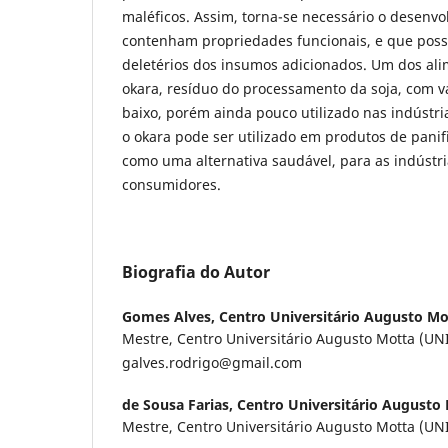
maléficos. Assim, torna-se necessário o desenv
contenham propriedades funcionais, e que poss
deletérios dos insumos adicionados. Um dos alim
okara, resíduo do processamento da soja, com 
baixo, porém ainda pouco utilizado nas indústria
o okara pode ser utilizado em produtos de pani
como uma alternativa saudável, para as indústri
consumidores.
Biografia do Autor
Gomes Alves,
Centro Universitário Augusto Mo
Mestre, Centro Universitário Augusto Motta (U
galves.rodrigo@gmail.com
de Sousa Farias,
Centro Universitário Augusto
Mestre, Centro Universitário Augusto Motta (U