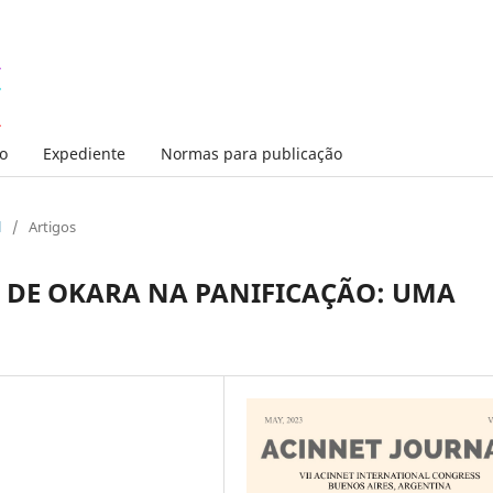
o
Expediente
Normas para publicação
l
/
Artigos
A DE OKARA NA PANIFICAÇÃO: UMA