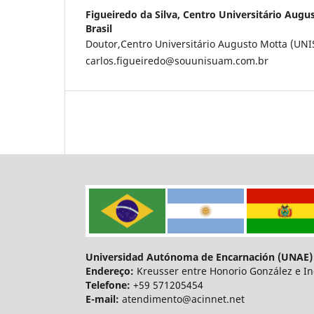
Figueiredo da Silva,
Centro Universitário Aug
Brasil
Doutor,Centro Universitário Augusto Motta (UN
carlos.figueiredo@souunisuam.com.br
Universidad Autónoma de Encarnación (UNAE)
Endereço:
Kreusser entre Honorio González e In
Telefone:
+59 571205454
E-mail:
atendimento@acinnet.net