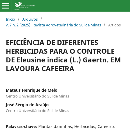
Início
/
Arquivos
/
v. 7 n. 2 (2025): Revista Agroveterinária do Sul de Minas
/
Artigos
EFICIÊNCIA DE DIFERENTES
HERBICIDAS PARA O CONTROLE
DE Eleusine indica (L.) Gaertn. EM
LAVOURA CAFEEIRA
Mateus Henrique de Melo
Centro Universitário do Sul de Minas
José Sérgio de Araújo
Centro Universitário do Sul de Minas
Palavras-chave:
Plantas daninhas, Herbicidas, Cafeeiro,