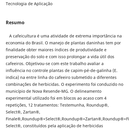
Tecnologia de Aplicação
Resumo
A cafeicultura é uma atividade de extrema importância na
economia do Brasil. O manejo de plantas daninhas tem por
finalidade obter maiores índices de produtividade e
preservação do solo e com isso prolongar a vida útil dos
cafeeiros. Objetivou-se com este trabalho avaliar a
influência no controle plantas de capim-pé-de-galinha (E.
indica) na entre linha do cafeeiro submetido a diferentes
combinações de herbicidas. O experimento foi conduzido no
município de Nova Resende-MG. O delineamento
experimental utilizado foi em blocos ao acaso com 4
repetições, 12 tratamentos: Testemunha, Roundup®,
Select®, Zartan®,
Finale®,Roundup®+Select®,Roundup®+Zartan®,Roundup®+F
Select®, constituídos pela aplicação de herbicidas