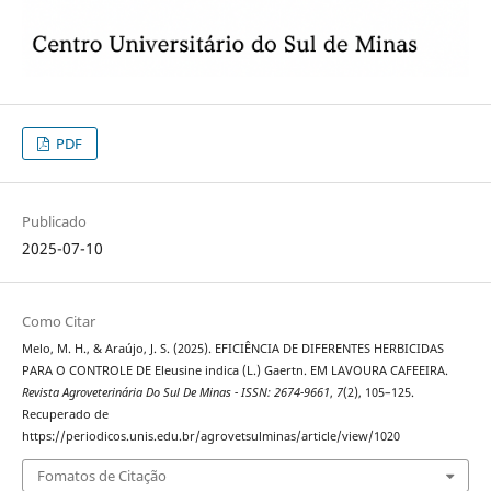
PDF
Publicado
2025-07-10
Como Citar
Melo, M. H., & Araújo, J. S. (2025). EFICIÊNCIA DE DIFERENTES HERBICIDAS
PARA O CONTROLE DE Eleusine indica (L.) Gaertn. EM LAVOURA CAFEEIRA.
Revista Agroveterinária Do Sul De Minas - ISSN: 2674-9661
,
7
(2), 105–125.
Recuperado de
https://periodicos.unis.edu.br/agrovetsulminas/article/view/1020
Fomatos de Citação