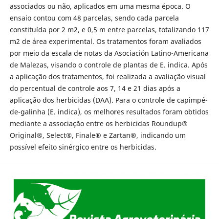
associados ou não, aplicados em uma mesma época. O
ensaio contou com 48 parcelas, sendo cada parcela
constituída por 2 m2, e 0,5 m entre parcelas, totalizando 117
m2 de área experimental. Os tratamentos foram avaliados
por meio da escala de notas da Asociación Latino-Americana
de Malezas, visando o controle de plantas de E. indica. Após
a aplicação dos tratamentos, foi realizada a avaliação visual
do percentual de controle aos 7, 14 e 21 dias após a
aplicação dos herbicidas (DAA). Para o controle de capimpé-
de-galinha (E. indica), os melhores resultados foram obtidos
mediante a associação entre os herbicidas Roundup®
Original®, Select®, Finale® e Zartan®, indicando um
possível efeito sinérgico entre os herbicidas.