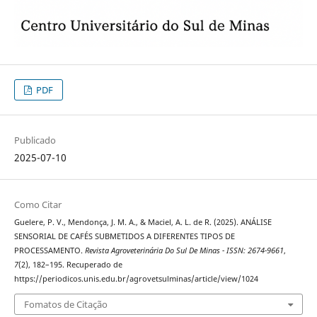
PDF
Publicado
2025-07-10
Como Citar
Guelere, P. V., Mendonça, J. M. A., & Maciel, A. L. de R. (2025). ANÁLISE
SENSORIAL DE CAFÉS SUBMETIDOS A DIFERENTES TIPOS DE
PROCESSAMENTO.
Revista Agroveterinária Do Sul De Minas - ISSN: 2674-9661
,
7
(2), 182–195. Recuperado de
https://periodicos.unis.edu.br/agrovetsulminas/article/view/1024
Fomatos de Citação