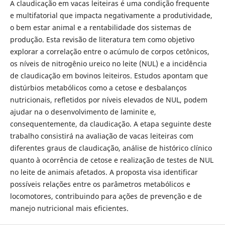
A claudicação em vacas leiteiras é uma condição frequente
e multifatorial que impacta negativamente a produtividade,
o bem estar animal e a rentabilidade dos sistemas de
produção. Esta revisão de literatura tem como objetivo
explorar a correlação entre o acúmulo de corpos cetônicos,
os níveis de nitrogênio ureico no leite (NUL) e a incidência
de claudicação em bovinos leiteiros. Estudos apontam que
distúrbios metabólicos como a cetose e desbalanços
nutricionais, refletidos por níveis elevados de NUL, podem
ajudar na o desenvolvimento de laminite e,
consequentemente, da claudicação. A etapa seguinte deste
trabalho consistirá na avaliação de vacas leiteiras com
diferentes graus de claudicação, análise de histórico clínico
quanto à ocorrência de cetose e realização de testes de NUL
no leite de animais afetados. A proposta visa identificar
possíveis relações entre os parâmetros metabólicos e
locomotores, contribuindo para ações de prevenção e de
manejo nutricional mais eficientes.