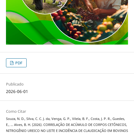
PDF
Publicado
2026-06-01
Como Citar
Souza, N. D., Silva, C. C. J. da, Venga, G. P., Vilela, B. F., Costa, J. P. R., Guedes,
E., … Alves, B. H. (2026). CORRELAÇÃO DE ACÚMULO DE CORPOS CETÔNICOS,
NITROGÊNIO UREICO NO LEITE E INCIDÊNCIA DE CLAUDICAÇÃO EM BOVINOS