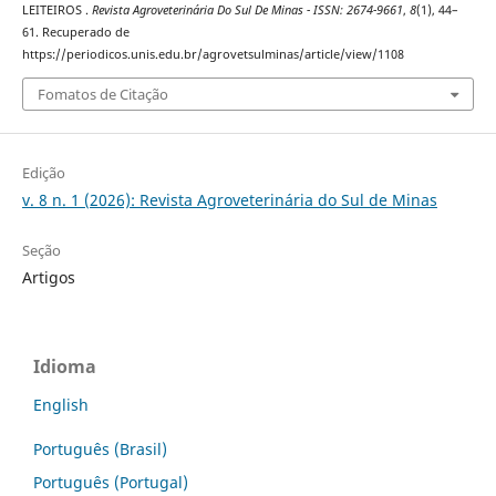
LEITEIROS .
Revista Agroveterinária Do Sul De Minas - ISSN: 2674-9661
,
8
(1), 44–
61. Recuperado de
https://periodicos.unis.edu.br/agrovetsulminas/article/view/1108
Fomatos de Citação
Edição
v. 8 n. 1 (2026): Revista Agroveterinária do Sul de Minas
Seção
Artigos
Idioma
English
Português (Brasil)
Português (Portugal)