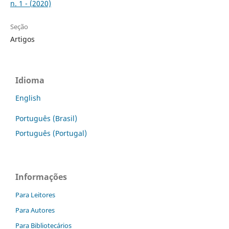
n. 1 - (2020)
Seção
Artigos
Idioma
English
Português (Brasil)
Português (Portugal)
Informações
Para Leitores
Para Autores
Para Bibliotecários