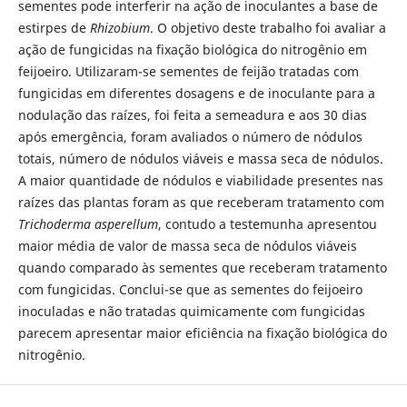
sementes pode interferir na ação de inoculantes a base de
estirpes de
Rhizobium
. O objetivo deste trabalho foi avaliar a
ação de fungicidas na fixação biológica do nitrogênio em
feijoeiro. Utilizaram-se sementes de feijão tratadas com
fungicidas em diferentes dosagens e de inoculante para a
nodulação das raízes, foi feita a semeadura e aos 30 dias
após emergência, foram avaliados o número de nódulos
totais, número de nódulos viáveis e massa seca de nódulos.
A maior quantidade de nódulos e viabilidade presentes nas
raízes das plantas foram as que receberam tratamento com
Trichoderma asperellum
, contudo a testemunha apresentou
maior média de valor de massa seca de nódulos viáveis
quando comparado às sementes que receberam tratamento
com fungicidas. Conclui-se que as sementes do feijoeiro
inoculadas e não tratadas quimicamente com fungicidas
parecem apresentar maior eficiência na fixação biológica do
nitrogênio.