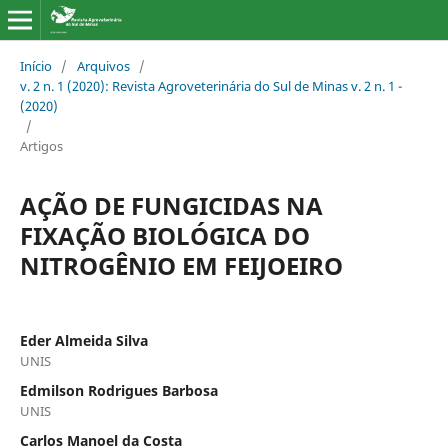
Início
/
Arquivos
/
v. 2 n. 1 (2020): Revista Agroveterinária do Sul de Minas v. 2 n. 1 -
(2020)
/
Artigos
AÇÃO DE FUNGICIDAS NA
FIXAÇÃO BIOLÓGICA DO
NITROGÊNIO EM FEIJOEIRO
Eder Almeida Silva
UNIS
Edmilson Rodrigues Barbosa
UNIS
Carlos Manoel da Costa