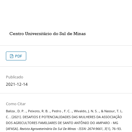
PDF
Publicado
2021-12-14
Como Citar
Baliza , D. P. ., Peixoto, R. B. ., Pedro , F. C. ., Wivaldo, J. N. S. ., & Nassur, T. L.
C. . (2021). DESAFIOS E POTENCIALIDADES DAS MULHERES DA ASSOCIAÇÃO
DOS AGRICULTORES FAMILIARES DE SANTO ANTÔNIO DO AMPARO - MG
(AFASA).
Revista Agroveterinária Do Sul De Minas - ISSN: 2674-9661
,
3
(1), 76–93.