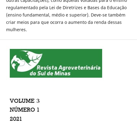
outras capacitações), como aquelas voltadas para o ensino
regulamentado pela Lei de Diretrizes e Bases da Educação
(ensino fundamental, médio e superior). Deve-se também
criar meios para que ocorra o aumento da renda dessas
mulheres.