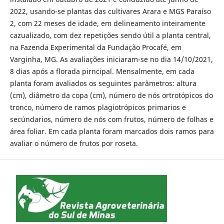
2022, usando-se plantas das cultivares Arara e MGS Paraíso
2, com 22 meses de idade, em delineamento inteiramente
cazualizado, com dez repetições sendo útil a planta central,
na Fazenda Experimental da Fundação Procafé, em
Varginha, MG. As avaliações iniciaram-se no dia 14/10/2021,
8 dias após a florada pirncipal. Mensalmente, em cada
planta foram avaliados os seguintes parâmetros: altura
(cm), diâmetro da copa (cm), número de nós ortrotópicos do
tronco, número de ramos plagiotrópicos primarios e
secúndarios, número de nós com frutos, número de folhas e
área foliar. Em cada planta foram marcados dois ramos para
avaliar o número de frutos por roseta.