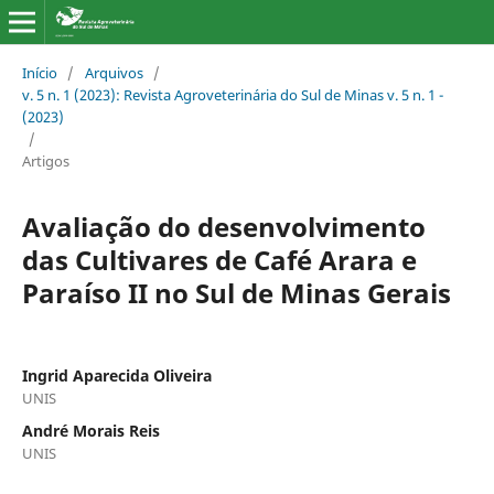
Início
/
Arquivos
/
v. 5 n. 1 (2023): Revista Agroveterinária do Sul de Minas v. 5 n. 1 -
(2023)
/
Artigos
Avaliação do desenvolvimento
das Cultivares de Café Arara e
Paraíso II no Sul de Minas Gerais
Ingrid Aparecida Oliveira
UNIS
André Morais Reis
UNIS