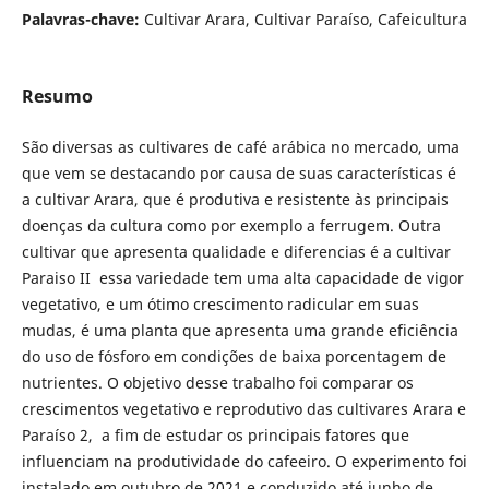
Palavras-chave:
Cultivar Arara, Cultivar Paraíso, Cafeicultura
Resumo
São diversas as cultivares de café arábica no mercado, uma
que vem se destacando por causa de suas características é
a cultivar Arara, que é produtiva e resistente às principais
doenças da cultura como por exemplo a ferrugem. Outra
cultivar que apresenta qualidade e diferencias é a cultivar
Paraiso II essa variedade tem uma alta capacidade de vigor
vegetativo, e um ótimo crescimento radicular em suas
mudas, é uma planta que apresenta uma grande eficiência
do uso de fósforo em condições de baixa porcentagem de
nutrientes. O objetivo desse trabalho foi comparar os
crescimentos vegetativo e reprodutivo das cultivares Arara e
Paraíso 2, a fim de estudar os principais fatores que
influenciam na produtividade do cafeeiro. O experimento foi
instalado em outubro de 2021 e conduzido até junho de