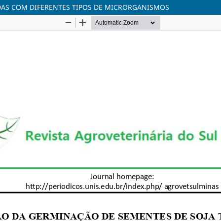
DAS COM DIFERENTES TIPOS DE MICRORGANISMOS