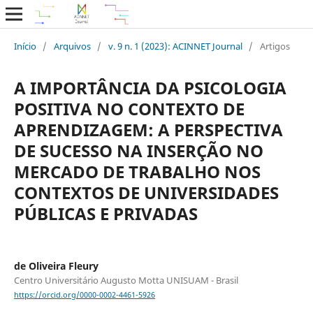
Início
/
Arquivos
/
v. 9 n. 1 (2023): ACINNET Journal
/
Artigos
A IMPORTÂNCIA DA PSICOLOGIA
POSITIVA NO CONTEXTO DE
APRENDIZAGEM: A PERSPECTIVA
DE SUCESSO NA INSERÇÃO NO
MERCADO DE TRABALHO NOS
CONTEXTOS DE UNIVERSIDADES
PÚBLICAS E PRIVADAS
de Oliveira Fleury
Centro Universitário Augusto Motta UNISUAM - Brasil
https://orcid.org/0000-0002-4461-5926