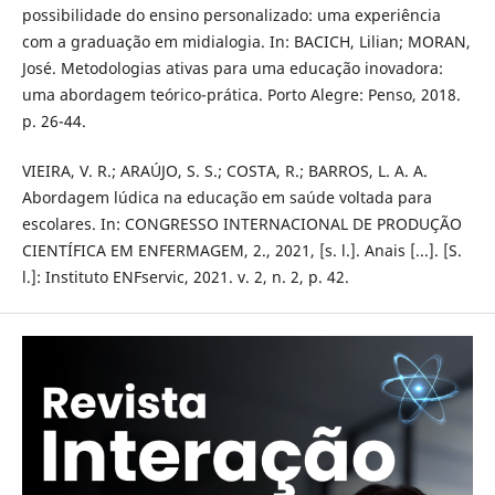
possibilidade do ensino personalizado: uma experiência
com a graduação em midialogia. In: BACICH, Lilian; MORAN,
José. Metodologias ativas para uma educação inovadora:
uma abordagem teórico-prática. Porto Alegre: Penso, 2018.
p. 26-44.
VIEIRA, V. R.; ARAÚJO, S. S.; COSTA, R.; BARROS, L. A. A.
Abordagem lúdica na educação em saúde voltada para
escolares. In: CONGRESSO INTERNACIONAL DE PRODUÇÃO
CIENTÍFICA EM ENFERMAGEM, 2., 2021, [s. l.]. Anais [...]. [S.
l.]: Instituto ENFservic, 2021. v. 2, n. 2, p. 42.