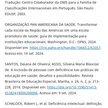
Tradução: Centro Colaborador da OMS para a Família de
Classificações Internacionais em Português. São Paulo:
EDUSP, 2003.
ORGANIZAÇÃO PAN-AMERICANA DA SAÚDE. Transformar
cada escola da Região das Américas em uma escola
promotora de saúde: guia de implementação para
instituições educacionais. Washington, D.C.: OPAS, 2024.
Disponível em:
https://iris.paho.org/handle/10665.2/63357
.
Acesso em: 14 set. 2024.
SANTOS, Daiana de Oliveira; ASSIS, Silvana Maria Blascovi
de. A inclusão de pessoas com deficiência nas práticas de
educação em saúde: desafios e possibilidades. Revista
Brasileira de Educação Especial, Marília, v. 24, n. 2, p. 213-
228, 2018. Disponível em:
https://doi.org/10.1590/S1413-
65382418000200006
. Acesso em: 9 set. 2024.
SCHALOCK, Robert L. et al. Deficiência intelectual: definição,