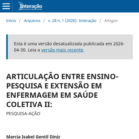
Início
/
Arquivos
/
v. 28 n. 1 (2026): Interação
/
Artigos
Esta é uma versão desatualizada publicada em 2026-
04-30. Leia a
versão mais recente
.
ARTICULAÇÃO ENTRE ENSINO-
PESQUISA E EXTENSÃO EM
ENFERMAGEM EM SAÚDE
COLETIVA II:
PESQUISA-AÇÃO
Marcia Isabel Gentil Diniz