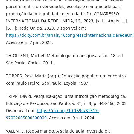
parceria entre universidades, escolas e comunidade para
promoção da integralidade e equidade. In: CONGRESSO
INTERNACIONAL DA REDE UNIDA, 16., 2023, [s. l.]. Anais [...].
[S. l.]: Rede Unida, 2023. Disponível em:
https://doity.com.br/anais/16congressointernacionaldaredeun
Acesso em: 7 jun. 2025.
THIOLLENT, Michel. Metodologia da pesquisa-ação. 18. ed.
São Paulo: Cortez, 2011.
TORRES, Rosa Maria (org.). Educação popular: um encontro
com Paulo Freire. São Paulo: Loyola, 1987.
TRIPP, David. Pesquisa-ação: uma introdução metodológica.
Educação e Pesquisa, São Paulo, v. 31, n. 3, p. 443-466, 2005.
Disponível em:
https://doi.org/10.1590/S1517-
97022005000300009
. Acesso em: 9 set. 2024.
VALENTE, José Armando. A sala de aula invertida e a