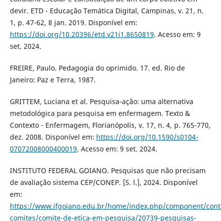
devir. ETD - Educação Temática Digital, Campinas, v. 21, n.
1, p. 47-62, 8 jan. 2019. Disponível em:
https://doi.org/10.20396/etd.v21i1.8650819
. Acesso em: 9
set. 2024.
FREIRE, Paulo. Pedagogia do oprimido. 17. ed. Rio de
Janeiro: Paz e Terra, 1987.
GRITTEM, Luciana et al. Pesquisa-ação: uma alternativa
metodológica para pesquisa em enfermagem. Texto &
Contexto - Enfermagem, Florianópolis, v. 17, n. 4, p. 765-770,
dez. 2008. Disponível em:
https://doi.org/10.1590/s0104-
07072008000400019
. Acesso em: 9 set. 2024.
INSTITUTO FEDERAL GOIANO. Pesquisas que não precisam
de avaliação sistema CEP/CONEP. [S. l.], 2024. Disponível
em:
https://www.ifgoiano.edu.br/home/index.php/component/conte
comites/comite-de-etica-em-pesquisa/20739-pesquisas-