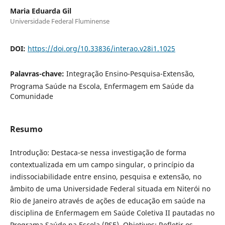
Maria Eduarda Gil
Universidade Federal Fluminense
DOI:
https://doi.org/10.33836/interao.v28i1.1025
Palavras-chave:
Integração Ensino-Pesquisa-Extensão,
Programa Saúde na Escola, Enfermagem em Saúde da
Comunidade
Resumo
Introdução: Destaca-se nessa investigação de forma
contextualizada em um campo singular, o princípio da
indissociabilidade entre ensino, pesquisa e extensão, no
âmbito de uma Universidade Federal situada em Niterói no
Rio de Janeiro através de ações de educação em saúde na
disciplina de Enfermagem em Saúde Coletiva II pautadas no
Programa Saúde na Escola (PSE). Objetivos: Refletir os