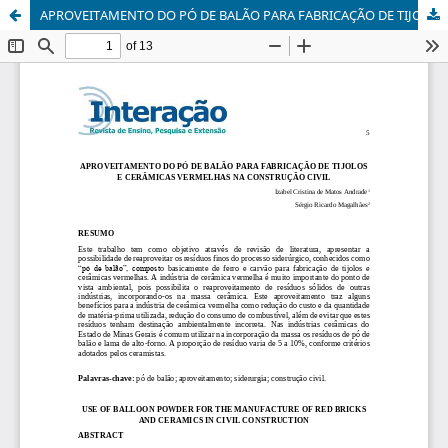
APROVEITAMENTO DO PÓ DE BALÃO PARA FABRICAÇÃO DE TIJOLOS E CERÂMICAS VERMELHAS NA CONSTRUÇÃO CIVIL