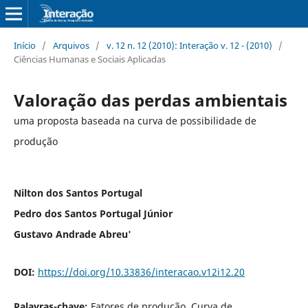
Início
/
Arquivos
/
v. 12 n. 12 (2010): Interação v. 12 - (2010)
/
Ciências Humanas e Sociais Aplicadas
Valoração das perdas ambientais
uma proposta baseada na curva de possibilidade de
produção
Nilton dos Santos Portugal
Pedro dos Santos Portugal Júnior
Gustavo Andrade Abreu'
DOI:
https://doi.org/10.33836/interacao.v12i12.20
Palavras-chave:
Fatores de produção, Curva de