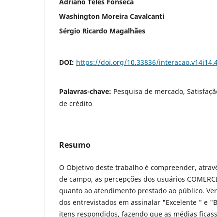
Adriano Teles Fonseca
Washington Moreira Cavalcanti
Sérgio Ricardo Magalhães
DOI:
https://doi.org/10.33836/interacao.v14i14.
Palavras-chave:
Pesquisa de mercado, Satisfação
de crédito
Resumo
O Objetivo deste trabalho é compreender, atra
de campo, as percepções dos usuários COMERCI
quanto ao atendimento prestado ao público. Ver
dos entrevistados em assinalar "Excelente " e "
itens respondidos, fazendo que as médias fica