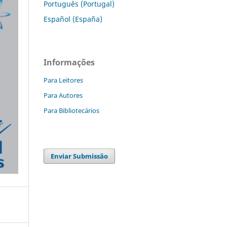
Português (Portugal)
Español (España)
Informações
Para Leitores
Para Autores
Para Bibliotecários
Enviar Submissão