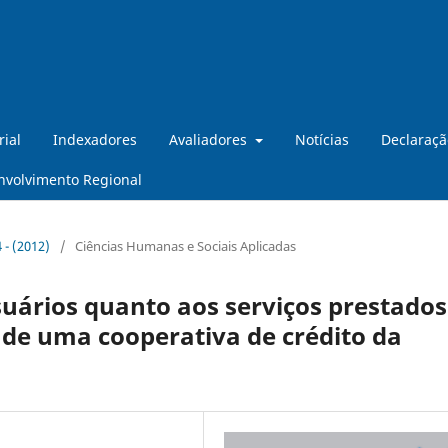
rial
Indexadores
Avaliadores
Notícias
Declaraçã
nvolvimento Regional
4 - (2012)
/
Ciências Humanas e Sociais Aplicadas
uários quanto aos serviços prestados
 de uma cooperativa de crédito da