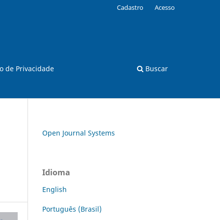
Cadastro
Acesso
o de Privacidade
Buscar
Open Journal Systems
Idioma
English
Português (Brasil)