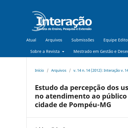
Atual
Arquivos
Submissões
Equipe Edito
Sobre a Revista
Mestrado em Gestão e Dese
Início
/
Arquivos
/
v. 14 n. 14 (2012): Interação v. 1
Estudo da percepção dos us
no atendimento ao público
cidade de Pompéu-MG