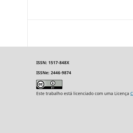
ISSN: 1517-848X
ISSNe: 2446-9874
Este trabalho está licenciado com uma Licença
C