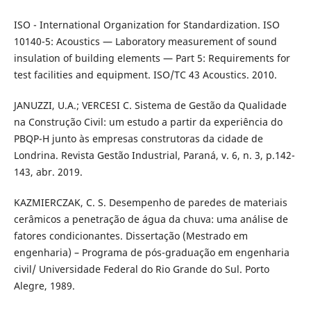
ISO - International Organization for Standardization. ISO
10140-5: Acoustics — Laboratory measurement of sound
insulation of building elements — Part 5: Requirements for
test facilities and equipment. ISO/TC 43 Acoustics. 2010.
JANUZZI, U.A.; VERCESI C. Sistema de Gestão da Qualidade
na Construção Civil: um estudo a partir da experiência do
PBQP-H junto às empresas construtoras da cidade de
Londrina. Revista Gestão Industrial, Paraná, v. 6, n. 3, p.142-
143, abr. 2019.
KAZMIERCZAK, C. S. Desempenho de paredes de materiais
cerâmicos a penetração de água da chuva: uma análise de
fatores condicionantes. Dissertação (Mestrado em
engenharia) – Programa de pós-graduação em engenharia
civil/ Universidade Federal do Rio Grande do Sul. Porto
Alegre, 1989.