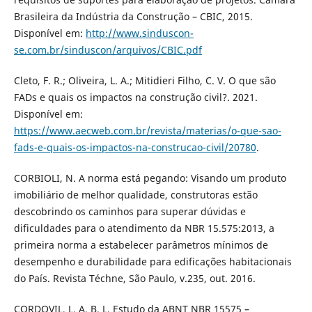
Brasileira da Indústria da Construção – CBIC, 2015.
Disponível em:
http://www.sinduscon-
se.com.br/sinduscon/arquivos/CBIC.pdf
Cleto, F. R.; Oliveira, L. A.; Mitidieri Filho, C. V. O que são
FADs e quais os impactos na construção civil?. 2021.
Disponível em:
https://www.aecweb.com.br/revista/materias/o-que-sao-
fads-e-quais-os-impactos-na-construcao-civil/20780
.
CORBIOLI, N. A norma está pegando: Visando um produto
imobiliário de melhor qualidade, construtoras estão
descobrindo os caminhos para superar dúvidas e
dificuldades para o atendimento da NBR 15.575:2013, a
primeira norma a estabelecer parâmetros mínimos de
desempenho e durabilidade para edificações habitacionais
do País. Revista Téchne, São Paulo, v.235, out. 2016.
CORDOVIL, L. A. B. L. Estudo da ABNT NBR 15575 –