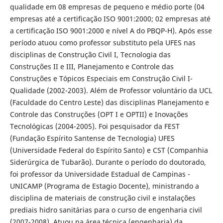
qualidade em 08 empresas de pequeno e médio porte (04
empresas até a certificação ISO 9001:2000; 02 empresas até
a certificação ISO 9001:2000 e nível A do PBQP-H). Após esse
período atuou como professor substituto pela UFES nas
disciplinas de Construção Civil I, Tecnologia das
Construções II e III, Planejamento e Controle das
Construções e Tópicos Especiais em Construção Civil I-
Qualidade (2002-2003). Além de Professor voluntário da UCL
(Faculdade do Centro Leste) das disciplinas Planejamento e
Controle das Construções (OPT I e OPTII) e Inovações
Tecnológicas (2004-2005). Foi pesquisador da FEST
(Fundação Espírito Santense de Tecnologia) UFES
(Universidade Federal do Espírito Santo) e CST (Companhia
Siderúrgica de Tubarão). Durante o período do doutorado,
foi professor da Universidade Estadual de Campinas -
UNICAMP (Programa de Estagio Docente), ministrando a
disciplina de materiais de construção civil e instalações
prediais hidro sanitárias para o curso de engenharia civil
(2007-2008). Atuou na área técnica (engenharia) da