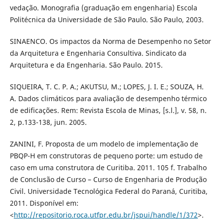
vedação. Monografia (graduação em engenharia) Escola
Politécnica da Universidade de São Paulo. São Paulo, 2003.
SINAENCO. Os impactos da Norma de Desempenho no Setor
da Arquitetura e Engenharia Consultiva. Sindicato da
Arquitetura e da Engenharia. São Paulo. 2015.
SIQUEIRA, T. C. P. A.; AKUTSU, M.; LOPES, J. I. E.; SOUZA, H.
A. Dados climáticos para avaliação de desempenho térmico
de edificações. Rem: Revista Escola de Minas, [s.l.], v. 58, n.
2, p.133-138, jun. 2005.
ZANINI, F. Proposta de um modelo de implementação de
PBQP-H em construtoras de pequeno porte: um estudo de
caso em uma construtora de Curitiba. 2011. 105 f. Trabalho
de Conclusão de Curso – Curso de Engenharia de Produção
Civil. Universidade Tecnológica Federal do Paraná, Curitiba,
2011. Disponível em:
<
http://repositorio.roca.utfpr.edu.br/jspui/handle/1/372
>.