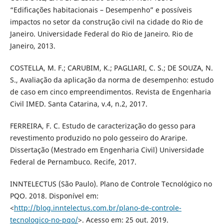
“Edificações habitacionais – Desempenho” e possíveis
impactos no setor da construção civil na cidade do Rio de
Janeiro. Universidade Federal do Rio de Janeiro. Rio de
Janeiro, 2013.
COSTELLA, M. F.; CARUBIM, K.; PAGLIARI, C. S.; DE SOUZA, N.
S., Avaliação da aplicação da norma de desempenho: estudo
de caso em cinco empreendimentos. Revista de Engenharia
Civil IMED. Santa Catarina, v.4, n.2, 2017.
FERREIRA, F. C. Estudo de caracterização do gesso para
revestimento produzido no polo gesseiro do Araripe.
Dissertação (Mestrado em Engenharia Civil) Universidade
Federal de Pernambuco. Recife, 2017.
INNTELECTUS (São Paulo). Plano de Controle Tecnológico no
PQO. 2018. Disponível em:
<
http://blog.inntelectus.com.br/plano-de-controle-
tecnologico-no-pqo/
>. Acesso em: 25 out. 2019.