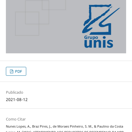
PDF
Publicado
2021-08-12
Como Citar
Nunes Lopes, A., Braz Pires, J., de Moraes Pinheiro, S. M., & Paulino da Costa