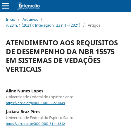
Início
/
Arquivos
/
v. 23 n. 1 (2021): Interação v. 23 n.1 - (2021)
/
Artigos
ATENDIMENTO AOS REQUISITOS
DE DESEMPENHO DA NBR 15575
EM SISTEMAS DE VEDAÇÕES
VERTICAIS
Aline Nunes Lopes
Universidade Federal do Espírito Santo
https://orcid.org/0000-0001-6322-8449
Jaciara Braz Pires
Universidade Federal do Espírito Santo
https://orcid.org/0000-0002-5111-6842