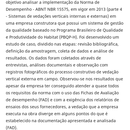
objetivo analisar a implementação da Norma de
Desempenho - ABNT NBR 15575, em vigor em 2013 (parte 4
- Sistemas de vedações verticais internas e externas) em
uma empresa construtora que possui um sistema de gestão
da qualidade baseado no Programa Brasileiro de Qualidade
e Produtividade do Habitat (PBQP-H). Foi desenvolvido um
estudo de caso, dividido nas etapas: revisão bibliográfica,
definição da amostragem, coleta de dados e análise de
resultados. Os dados foram coletados através de
entrevistas, análises documentais e observação com
registros fotográficos do processo construtivo de vedação
vertical externa em campo. Observou-se nos resultados que
apesar da empresa ter conseguido atender a quase todos
os requisitos da norma com o uso das Fichas de Avaliação
de desempenho (FAD) e com a exigência dos relatórios de
ensaios dos seus fornecedores, a vedação que a empresa
executa na obra diverge em alguns pontos do que é
estabelecido na documentação apresentada e analisada
(FAD).