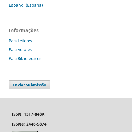
Español (España)
Informações
Para Leitores
Para Autores
Para Bibliotecários
Enviar Submissão
ISSN: 1517-848X
ISSNe: 2446-9874