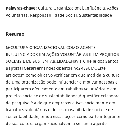
Palavras-chave:
Cultura Organizacional, Influência, Ações
Voluntárias, Responsabilidade Social, Sustentabilidade
Resumo
66CULTURA ORGANIZACIONAL COMO AGENTE
INFLUENCIADOR EM AÇÕES VOLUNTÁRIAS E EM PROJETOS
SOCIAIS E DE SUSTENTABILIDADEFlávia Cibelle dos Santos
Baptista1CésarFernandesRibeiroFilho2RESUMOEste
artigotem como objetivo verificar em que medida a cultura
de uma organização pode influenciar e motivar pessoas a
participarem efetivamente emtrabalhos voluntários e em
projetos sociaise de sustentabilidade.A questãonorteadora
da pesquisa é a de que empresas ativas socialmente em
trabalhos voluntários e de responsabilidade social e de
sustentabilidade, tendo essas ações como parte integrante
de sua cultura organizacionalvem a ser uma agente