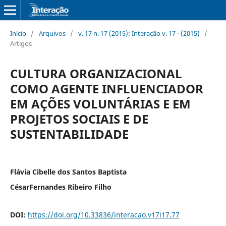
Início
/
Arquivos
/
v. 17 n. 17 (2015): Interação v. 17 - (2015)
/
Artigos
CULTURA ORGANIZACIONAL
COMO AGENTE INFLUENCIADOR
EM AÇÕES VOLUNTÁRIAS E EM
PROJETOS SOCIAIS E DE
SUSTENTABILIDADE
Flávia Cibelle dos Santos Baptista
CésarFernandes Ribeiro Filho
DOI:
https://doi.org/10.33836/interacao.v17i17.77