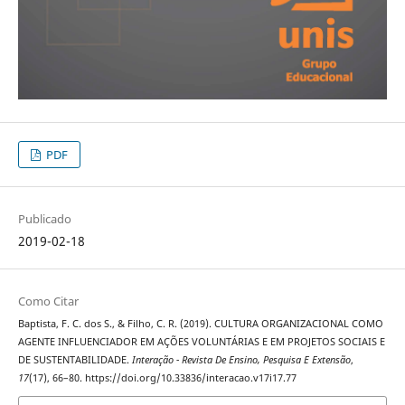
PDF
Publicado
2019-02-18
Como Citar
Baptista, F. C. dos S., & Filho, C. R. (2019). CULTURA ORGANIZACIONAL COMO
AGENTE INFLUENCIADOR EM AÇÕES VOLUNTÁRIAS E EM PROJETOS SOCIAIS E
DE SUSTENTABILIDADE.
Interação - Revista De Ensino, Pesquisa E Extensão
,
17
(17), 66–80. https://doi.org/10.33836/interacao.v17i17.77