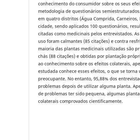
conhecimento do consumidor sobre os seus efeito
metodologia de questionários semiestruturados.
em quatro distritos (Água Comprida, Carneiros, F
cidade, sendo aplicados 100 questionários, res
citadas como medicinais pelos entrevistados. As 
uso foram calmantes (85 citações) e contra resfri
maioria das plantas medicinais utilizadas são 
chás (88 citações) e obtidas por plantação própr
ao conhecimento sobre os efeitos colaterais, a
estudada conhece esses efeitos, o que se torna
preocupante. No entanto, 95,88% dos entrevist
problemas depois de utilizar alguma planta. Ape
de problemas ter sido pequena, algumas planta
colaterais comprovados cientificamente.