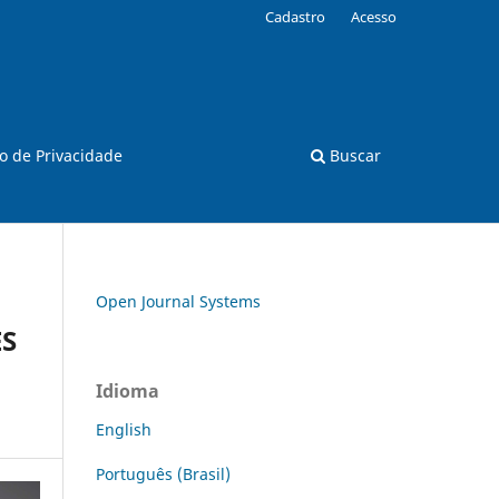
Cadastro
Acesso
o de Privacidade
Buscar
Open Journal Systems
ES
Idioma
English
Português (Brasil)