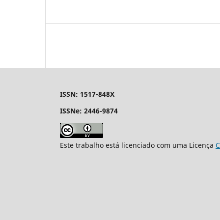
ISSN: 1517-848X
ISSNe: 2446-9874
Este trabalho está licenciado com uma Licença
C