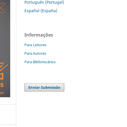
Português (Portugal)
Español (España)
Informações
Para Leitores
Para Autores
Para Bibliotecários
Enviar Submissão