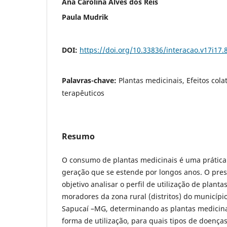
Ana Carolina Alves dos Reis
Paula Mudrik
DOI:
https://doi.org/10.33836/interacao.v17i17.
Palavras-chave:
Plantas medicinais, Efeitos colat
terapêuticos
Resumo
O consumo de plantas medicinais é uma prátic
geração que se estende por longos anos. O pres
objetivo analisar o perfil de utilização de plant
moradores da zona rural (distritos) do municípi
Sapucaí –MG, determinando as plantas medicinai
forma de utilização, para quais tipos de doenças