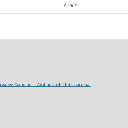
Artigos
reative Commons - Atribuição 4.0 Internacional