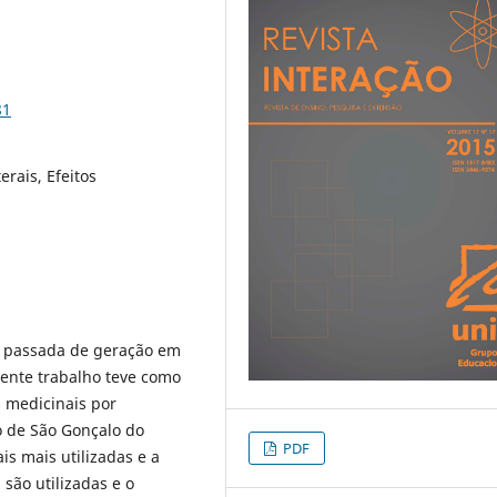
81
erais, Efeitos
a passada de geração em
ente trabalho teve como
as medicinais por
o de São Gonçalo do
PDF
s mais utilizadas e a
 são utilizadas e o