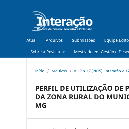
Atual
Arquivos
Submissões
Equipe Edito
Sobre a Revista
Mestrado em Gestão e Dese
Início
/
Arquivos
/
v. 17 n. 17 (2015): Interação v. 1
PERFIL DE UTILIZAÇÃO DE
DA ZONA RURAL DO MUNIC
MG