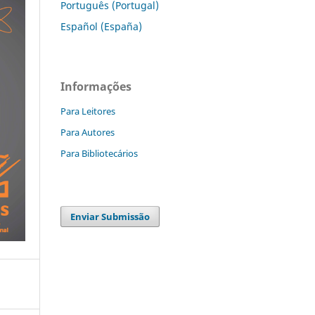
Português (Portugal)
Español (España)
Informações
Para Leitores
Para Autores
Para Bibliotecários
Enviar Submissão