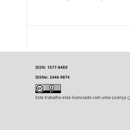
ISSN: 1517-848X
ISSNe: 2446-9874
Este trabalho está licenciado com uma Licença
C