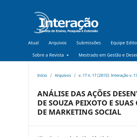
Atual
Arquivos
Submissões
Equipe Edito
Sobre a Revista
Mestrado em Gestão e Dese
Início
/
Arquivos
/
v. 17 n. 17 (2015): Interação v. 1
ANÁLISE DAS AÇÕES DESEN
DE SOUZA PEIXOTO E SUAS
DE MARKETING SOCIAL