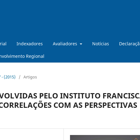
rial
Indexadores
Avaliadores
Notícias
Declaraçã
nvolvimento Regional
7 - (2015)
/
Artigos
VOLVIDAS PELO INSTITUTO FRANCIS
 CORRELAÇÕES COM AS PERSPECTIVAS