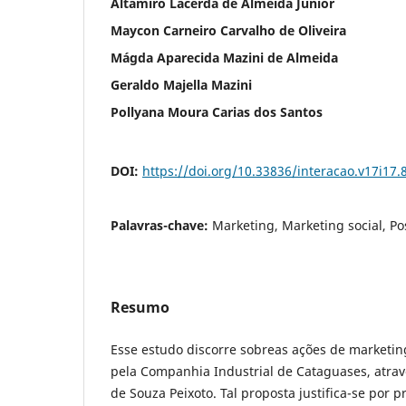
Altamiro Lacerda de Almeida Júnior
Maycon Carneiro Carvalho de Oliveira
Mágda Aparecida Mazini de Almeida
Geraldo Majella Mazini
Pollyana Moura Carias dos Santos
DOI:
https://doi.org/10.33836/interacao.v17i17.
Palavras-chave:
Marketing, Marketing social, P
Resumo
Esse estudo discorre sobreas ações de marketi
pela Companhia Industrial de Cataguases, atravé
de Souza Peixoto. Tal proposta justifica-se por p