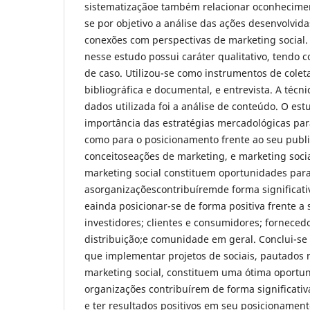
sistematizaçãoe também relacionar oconheciment
se por objetivo a análise das ações desenvolvid
conexões com perspectivas de marketing social.
nesse estudo possui caráter qualitativo, tendo 
de caso. Utilizou-se como instrumentos de cole
bibliográfica e documental, e entrevista. A técn
dados utilizada foi a análise de conteúdo. O es
importância das estratégias mercadológicas par
como para o posicionamento frente ao seu publi
conceitoseações de marketing, e marketing socia
marketing social constituem oportunidades par
asorganizaçõescontribuíremde forma significati
eainda posicionar-se de forma positiva frente a 
investidores; clientes e consumidores; forneced
distribuição;e comunidade em geral. Conclui-se 
que implementar projetos de sociais, pautados 
marketing social, constituem uma ótima oportu
organizações contribuírem de forma significati
e ter resultados positivos em seu posicionament