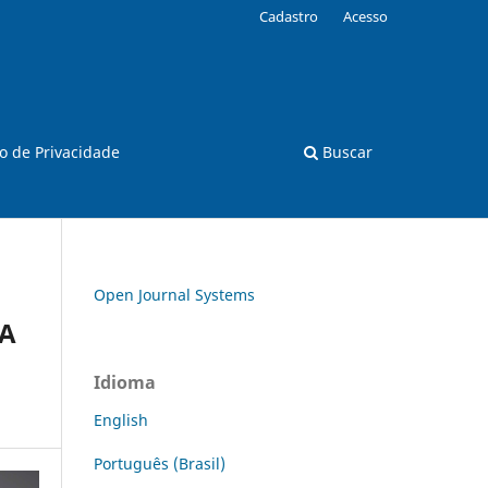
Cadastro
Acesso
o de Privacidade
Buscar
Open Journal Systems
CA
Idioma
English
Português (Brasil)