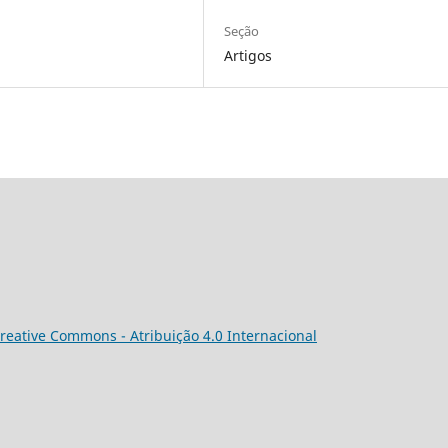
Seção
Artigos
reative Commons - Atribuição 4.0 Internacional