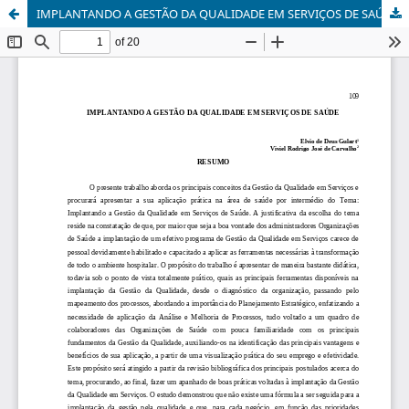
IMPLANTANDO A GESTÃO DA QUALIDADE EM SERVIÇOS DE SAÚDE