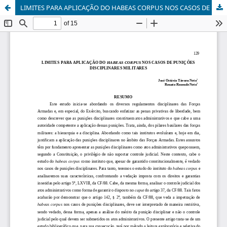
LIMITES PARA APLICAÇÃO DO HABEAS CORPUS NOS CASOS DE PUNIÇÕES DISCIPLINARES MILITARES