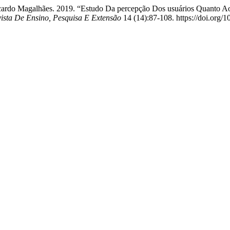
Ricardo Magalhães. 2019. “Estudo Da percepção Dos usuários Quanto 
vista De Ensino, Pesquisa E Extensão
14 (14):87-108. https://doi.org/1