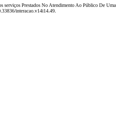
Aos serviços Prestados No Atendimento Ao Público De Uma
0.33836/interacao.v14i14.49.