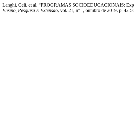
Langhi, Celi, et al. “PROGRAMAS SOCIOEDUCACIONAIS: Experi
Ensino, Pesquisa E Extensão
, vol. 21, nº 1, outubro de 2019, p. 42-