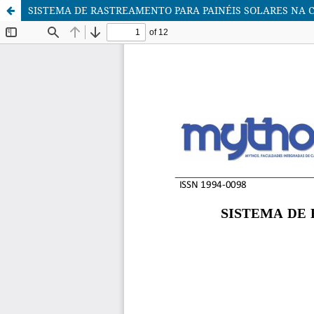
SISTEMA DE RASTREAMENTO PARA PAINÉIS SOLARES NA 