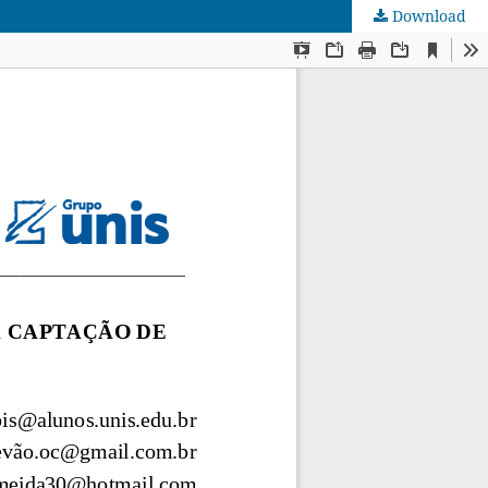
Download