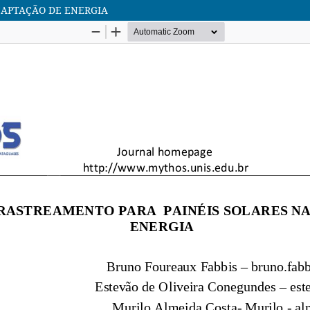
CAPTAÇÃO DE ENERGIA