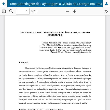
Uma Abordagem de Layout para a Gestão de Estoque em uma Mineradora