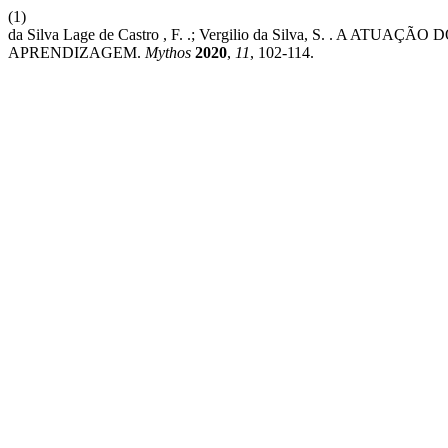
(1)
da Silva Lage de Castro , F. .; Vergilio da Silva, S. .
APRENDIZAGEM.
Mythos
2020
,
11
, 102-114.