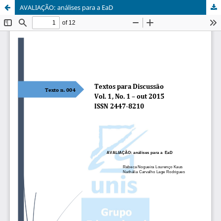
AVALIAÇÃO: análises para a EaD