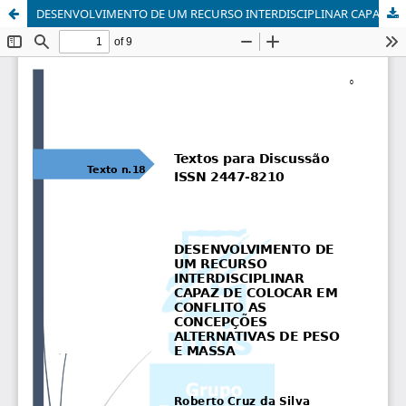
DESENVOLVIMENTO DE UM RECURSO INTERDISCIPLINAR CAPAZ DE COLOCAR EM CONFLITO AS CONCEPÇÕES ALTERNATIVAS DE PESO E MASSA