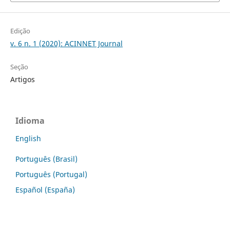
Edição
v. 6 n. 1 (2020): ACINNET Journal
Seção
Artigos
Idioma
English
Português (Brasil)
Português (Portugal)
Español (España)