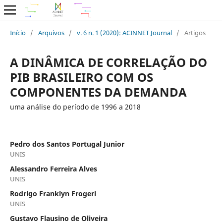
Início
/
Arquivos
/
v. 6 n. 1 (2020): ACINNET Journal
/
Artigos
A DINÂMICA DE CORRELAÇÃO DO
PIB BRASILEIRO COM OS
COMPONENTES DA DEMANDA
uma análise do período de 1996 a 2018
Pedro dos Santos Portugal Junior
UNIS
Alessandro Ferreira Alves
UNIS
Rodrigo Franklyn Frogeri
UNIS
Gustavo Flausino de Oliveira