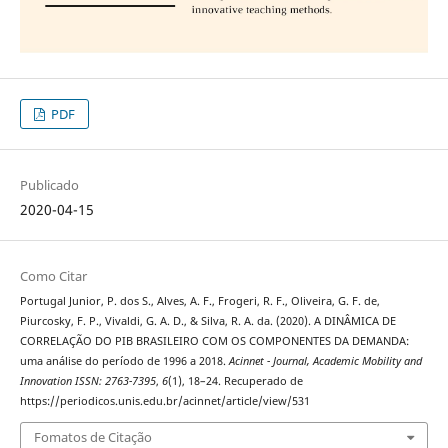
PDF
Publicado
2020-04-15
Como Citar
Portugal Junior, P. dos S., Alves, A. F., Frogeri, R. F., Oliveira, G. F. de,
Piurcosky, F. P., Vivaldi, G. A. D., & Silva, R. A. da. (2020). A DINÂMICA DE
CORRELAÇÃO DO PIB BRASILEIRO COM OS COMPONENTES DA DEMANDA:
uma análise do período de 1996 a 2018.
Acinnet - Journal, Academic Mobility and
Innovation ISSN: 2763-7395
,
6
(1), 18–24. Recuperado de
https://periodicos.unis.edu.br/acinnet/article/view/531
Fomatos de Citação