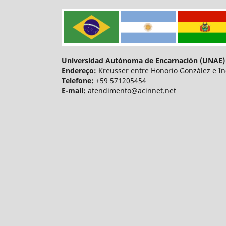
Universidad Autónoma de Encarnación (UNAE)
Endereço:
Kreusser entre Honorio González e In
Telefone:
+59 571205454
E-mail:
atendimento@acinnet.net