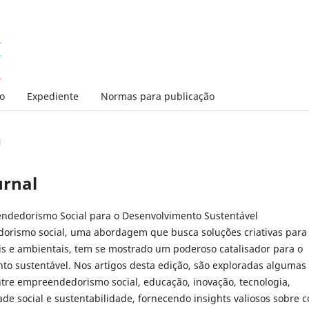
o
Expediente
Normas para publicação
l
urnal
dedorismo Social para o Desenvolvimento Sustentável
rismo social, uma abordagem que busca soluções criativas para
ais e ambientais, tem se mostrado um poderoso catalisador para o
to sustentável. Nos artigos desta edição, são exploradas algumas
ntre empreendedorismo social, educação, inovação, tecnologia,
ade social e sustentabilidade, fornecendo insights valiosos sobre 