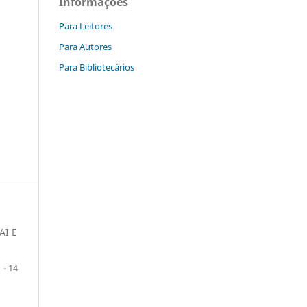
Informações
Para Leitores
Para Autores
Para Bibliotecários
AI E
1 - 14