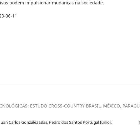
ativas podem impulsionar mudanças na sociedade.
23-06-11
CNOLÓGICAS: ESTUDO CROSS-COUNTRY BRASIL, MÉXICO, PARAGU
 Juan Carlos González Islas, Pedro dos Santos Portugal Júnior,