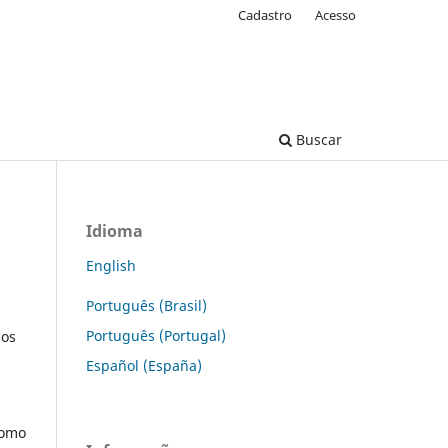
Cadastro
Acesso
Buscar
Idioma
English
Português (Brasil)
Português (Portugal)
 os
Español (España)
como