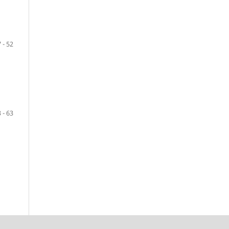
 - 52
 - 63