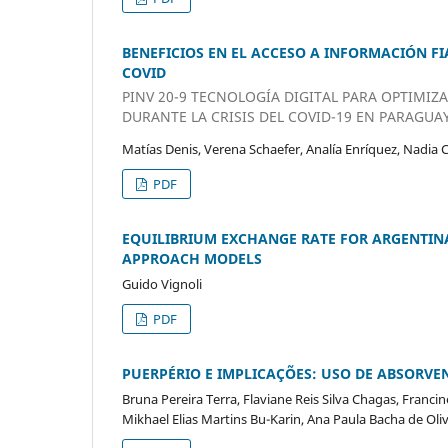
BENEFICIOS EN EL ACCESO A INFORMACIÓN F
COVID
PINV 20-9 TECNOLOGÍA DIGITAL PARA OPTIMIZ
DURANTE LA CRISIS DEL COVID-19 EN PARAGUA
Matías Denis, Verena Schaefer, Analía Enríquez, Nadia 
PDF
EQUILIBRIUM EXCHANGE RATE FOR ARGENTI
APPROACH MODELS
Guido Vignoli
PDF
PUERPÉRIO E IMPLICAÇÕES: USO DE ABSORVE
Bruna Pereira Terra, Flaviane Reis Silva Chagas, Francine
Mikhael Elias Martins Bu-Karin, Ana Paula Bacha de Oliv