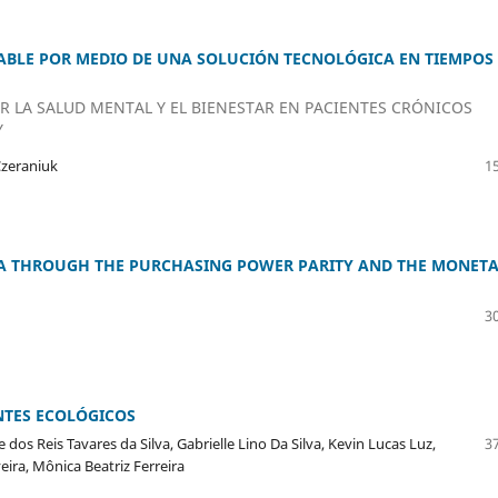
IABLE POR MEDIO DE UNA SOLUCIÓN TECNOLÓGICA EN TIEMPOS
AR LA SALUD MENTAL Y EL BIENESTAR EN PACIENTES CRÓNICOS
Y
Czeraniuk
15
NA THROUGH THE PURCHASING POWER PARITY AND THE MONET
30
NTES ECOLÓGICOS
 dos Reis Tavares da Silva, Gabrielle Lino Da Silva, Kevin Lucas Luz,
37
eira, Mônica Beatriz Ferreira