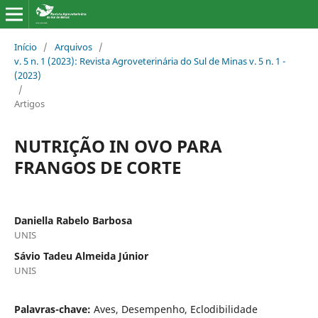
Início
/
Arquivos
/
v. 5 n. 1 (2023): Revista Agroveterinária do Sul de Minas v. 5 n. 1 -
(2023)
/
Artigos
NUTRIÇÃO IN OVO PARA
FRANGOS DE CORTE
Daniella Rabelo Barbosa
UNIS
Sávio Tadeu Almeida Júnior
UNIS
Palavras-chave:
Aves, Desempenho, Eclodibilidade