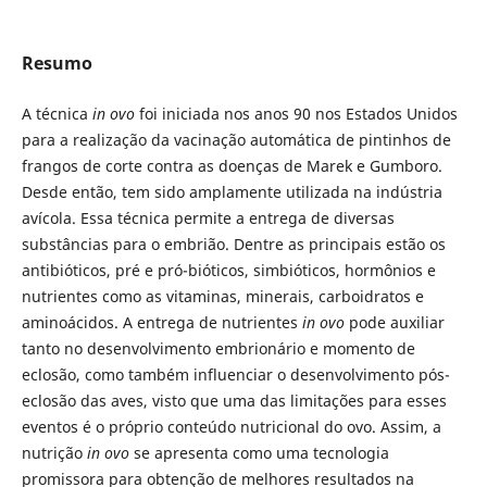
Resumo
A técnica
in ovo
foi iniciada nos anos 90 nos Estados Unidos
para a realização da vacinação automática de pintinhos de
frangos de corte contra as doenças de Marek e Gumboro.
Desde então, tem sido amplamente utilizada na indústria
avícola. Essa técnica permite a entrega de diversas
substâncias para o embrião. Dentre as principais estão os
antibióticos, pré e pró-bióticos, simbióticos, hormônios e
nutrientes como as vitaminas, minerais, carboidratos e
aminoácidos. A entrega de nutrientes
in ovo
pode auxiliar
tanto no desenvolvimento embrionário e momento de
eclosão, como também influenciar o desenvolvimento pós-
eclosão das aves, visto que uma das limitações para esses
eventos é o próprio conteúdo nutricional do ovo. Assim, a
nutrição
in ovo
se apresenta como uma tecnologia
promissora para obtenção de melhores resultados na