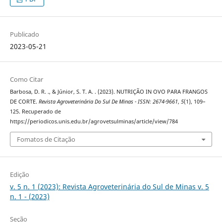
Publicado
2023-05-21
Como Citar
Barbosa, D. R. ., & Júnior, S. T. A. . (2023). NUTRIÇÃO IN OVO PARA FRANGOS
DE CORTE.
Revista Agroveterinária Do Sul De Minas - ISSN: 2674-9661
,
5
(1), 109–
125. Recuperado de
https://periodicos.unis.edu.br/agrovetsulminas/article/view/784
Fomatos de Citação
Edição
v. 5 n. 1 (2023): Revista Agroveterinária do Sul de Minas v. 5
n. 1 - (2023)
Seção