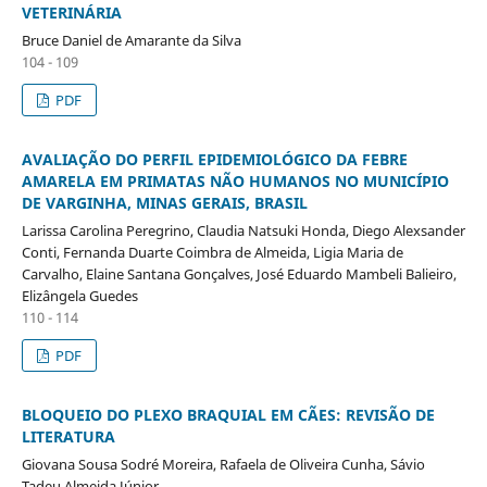
VETERINÁRIA
Bruce Daniel de Amarante da Silva
104 - 109
PDF
AVALIAÇÃO DO PERFIL EPIDEMIOLÓGICO DA FEBRE
AMARELA EM PRIMATAS NÃO HUMANOS NO MUNICÍPIO
DE VARGINHA, MINAS GERAIS, BRASIL
Larissa Carolina Peregrino, Claudia Natsuki Honda, Diego Alexsander
Conti, Fernanda Duarte Coimbra de Almeida, Ligia Maria de
Carvalho, Elaine Santana Gonçalves, José Eduardo Mambeli Balieiro,
Elizângela Guedes
110 - 114
PDF
BLOQUEIO DO PLEXO BRAQUIAL EM CÃES: REVISÃO DE
LITERATURA
Giovana Sousa Sodré Moreira, Rafaela de Oliveira Cunha, Sávio
Tadeu Almeida Júnior