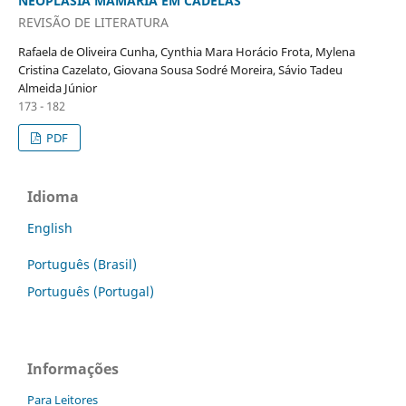
NEOPLASIA MAMÁRIA EM CADELAS
REVISÃO DE LITERATURA
Rafaela de Oliveira Cunha, Cynthia Mara Horácio Frota, Mylena
Cristina Cazelato, Giovana Sousa Sodré Moreira, Sávio Tadeu
Almeida Júnior
173 - 182
PDF
Idioma
English
Português (Brasil)
Português (Portugal)
Informações
Para Leitores