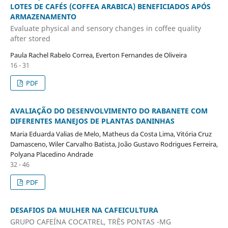
LOTES DE CAFÉS (COFFEA ARABICA) BENEFICIADOS APÓS
ARMAZENAMENTO
Evaluate physical and sensory changes in coffee quality
after stored
Paula Rachel Rabelo Correa, Everton Fernandes de Oliveira
16 - 31
PDF
AVALIAÇÃO DO DESENVOLVIMENTO DO RABANETE COM
DIFERENTES MANEJOS DE PLANTAS DANINHAS
Maria Eduarda Valias de Melo, Matheus da Costa Lima, Vitória Cruz
Damasceno, Wiler Carvalho Batista, João Gustavo Rodrigues Ferreira,
Polyana Placedino Andrade
32 - 46
PDF
DESAFIOS DA MULHER NA CAFEICULTURA
GRUPO CAFEÍNA COCATREL, TRÊS PONTAS -MG