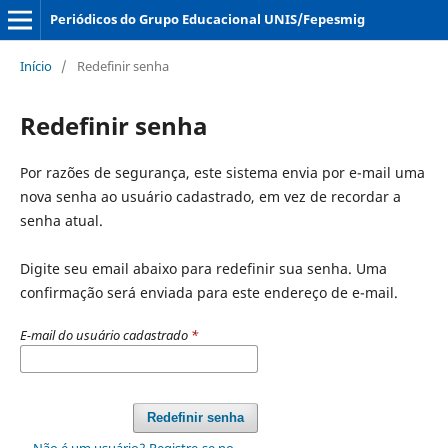
Periódicos do Grupo Educacional UNIS/Fepesmig
Início
/
Redefinir senha
Redefinir senha
Por razões de segurança, este sistema envia por e-mail uma
nova senha ao usuário cadastrado, em vez de recordar a
senha atual.
Digite seu email abaixo para redefinir sua senha. Uma
confirmação será enviada para este endereço de e-mail.
E-mail do usuário cadastrado
*
Redefinir senha
Não é um usuário? Registre-se no