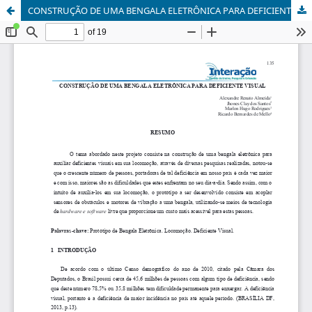
CONSTRUÇÃO DE UMA BENGALA ELETRÔNICA PARA DEFICIENTE VISUAL