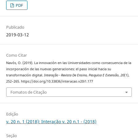
PDF
Publicado
2019-03-12
Como Citar
Navós, O. (2019). La innovación en las Universidades como consecuencia de la
incorporación de las nuevas generaciones: el paso inicial hacia su
transformación digital.
Interação - Revista De Ensino, Pesquisa E Extensão
,
20
(1),
252–265. https://doi.org/10.33836/interacao.v20i1.177
Fomatos de Citação
Edição
v. 20 n. 1 (2018): Interação v. 20 n.1 - (2018)
Seção