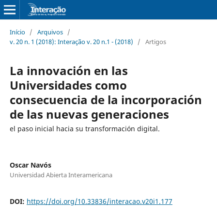
Início
/
Arquivos
/
v. 20 n. 1 (2018): Interação v. 20 n.1 - (2018)
/
Artigos
La innovación en las
Universidades como
consecuencia de la incorporación
de las nuevas generaciones
el paso inicial hacia su transformación digital.
Oscar Navós
Universidad Abierta Interamericana
DOI:
https://doi.org/10.33836/interacao.v20i1.177