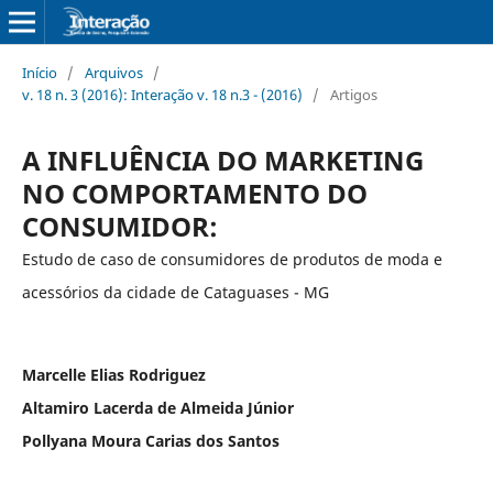
Início
/
Arquivos
/
v. 18 n. 3 (2016): Interação v. 18 n.3 - (2016)
/
Artigos
A INFLUÊNCIA DO MARKETING
NO COMPORTAMENTO DO
CONSUMIDOR:
Estudo de caso de consumidores de produtos de moda e
acessórios da cidade de Cataguases - MG
Marcelle Elias Rodriguez
Altamiro Lacerda de Almeida Júnior
Pollyana Moura Carias dos Santos