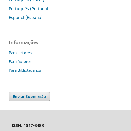
Português (Portugal)
Español (España)
Informações
Para Leitores
Para Autores
Para Bibliotecários
Enviar Submissão
ISSN: 1517-848X