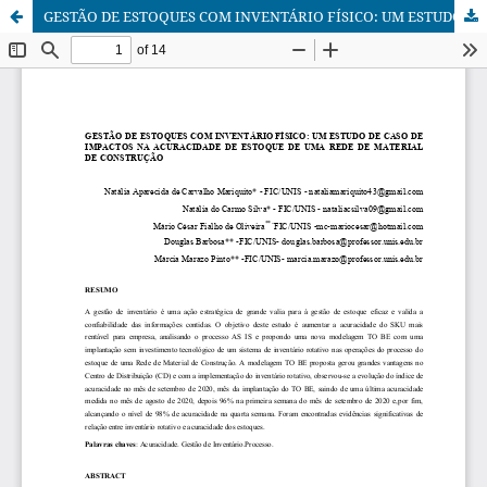
GESTÃO DE ESTOQUES COM INVENTÁRIO FÍSICO: UM ESTUDO DE CASO DE IMPACTOS NA ACURACIDADE DE ESTOQUE DE UMA REDE DE MATERIAL DE CONSTRUÇÃO