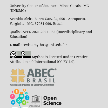
University Center of Southern Minas Gerais - MG
(UNISMG)
Avenida Alzira Barra Gazzola, 650 - Aeroporto,
Varginha - MG, 37031-099. Brazil
Qualis-CAPES 2021-2024 - B2 (Interdisciplinary and
Education)
E-mail:
revistamythos@unis.edu.br
Mythos
is licensed under Creative
Attribution 4.0 International (CC BY 4.0).