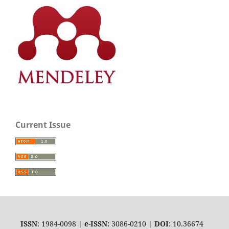
Current Issue
ISSN
: 1984-0098 |
e-ISSN:
3086-0210 |
DOI
: 10.36674