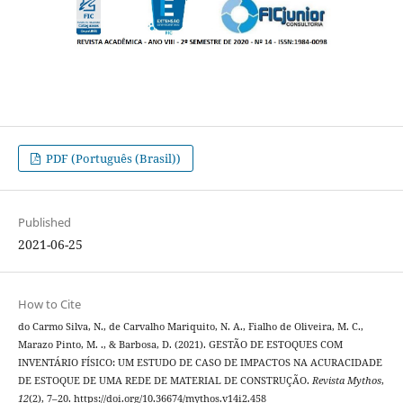
PDF (Português (Brasil))
Published
2021-06-25
How to Cite
do Carmo Silva, N., de Carvalho Mariquito, N. A., Fialho de Oliveira, M. C.,
Marazo Pinto, M. ., & Barbosa, D. (2021). GESTÃO DE ESTOQUES COM
INVENTÁRIO FÍSICO: UM ESTUDO DE CASO DE IMPACTOS NA ACURACIDADE
DE ESTOQUE DE UMA REDE DE MATERIAL DE CONSTRUÇÃO.
Revista Mythos
,
12
(2), 7–20. https://doi.org/10.36674/mythos.v14i2.458