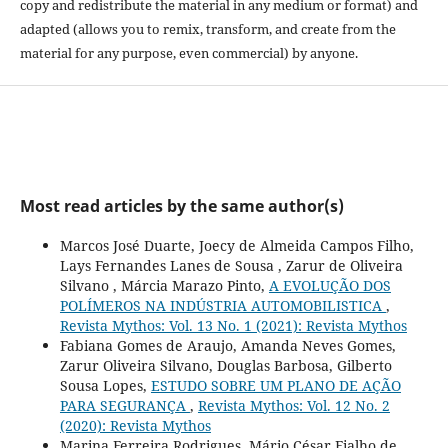
copy and redistribute the material in any medium or format) and
adapted (allows you to remix, transform, and create from the
material for any purpose, even commercial) by anyone.
Most read articles by the same author(s)
Marcos José Duarte, Joecy de Almeida Campos Filho,
Lays Fernandes Lanes de Sousa , Zarur de Oliveira
Silvano , Márcia Marazo Pinto,
A EVOLUÇÃO DOS
POLÍMEROS NA INDÚSTRIA AUTOMOBILISTICA
,
Revista Mythos: Vol. 13 No. 1 (2021): Revista Mythos
Fabiana Gomes de Araujo, Amanda Neves Gomes,
Zarur Oliveira Silvano, Douglas Barbosa, Gilberto
Sousa Lopes,
ESTUDO SOBRE UM PLANO DE AÇÃO
PARA SEGURANÇA
,
Revista Mythos: Vol. 12 No. 2
(2020): Revista Mythos
Marina Ferreira Rodrigues, Mário César Fialho de