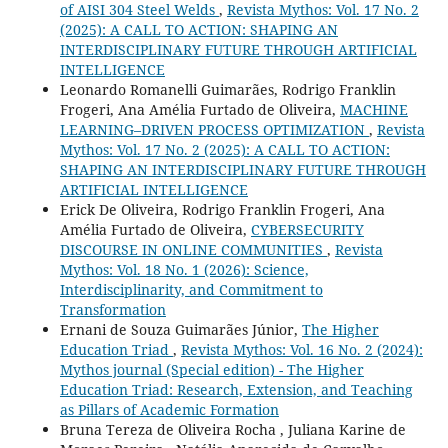
of AISI 304 Steel Welds
,
Revista Mythos: Vol. 17 No. 2
(2025): A CALL TO ACTION: SHAPING AN
INTERDISCIPLINARY FUTURE THROUGH ARTIFICIAL
INTELLIGENCE
Leonardo Romanelli Guimarães, Rodrigo Franklin
Frogeri, Ana Amélia Furtado de Oliveira,
MACHINE
LEARNING–DRIVEN PROCESS OPTIMIZATION
,
Revista
Mythos: Vol. 17 No. 2 (2025): A CALL TO ACTION:
SHAPING AN INTERDISCIPLINARY FUTURE THROUGH
ARTIFICIAL INTELLIGENCE
Erick De Oliveira, Rodrigo Franklin Frogeri, Ana
Amélia Furtado de Oliveira,
CYBERSECURITY
DISCOURSE IN ONLINE COMMUNITIES
,
Revista
Mythos: Vol. 18 No. 1 (2026): Science,
Interdisciplinarity, and Commitment to
Transformation
Ernani de Souza Guimarães Júnior,
The Higher
Education Triad
,
Revista Mythos: Vol. 16 No. 2 (2024):
Mythos journal (Special edition) - The Higher
Education Triad: Research, Extension, and Teaching
as Pillars of Academic Formation
Bruna Tereza de Oliveira Rocha , Juliana Karine de