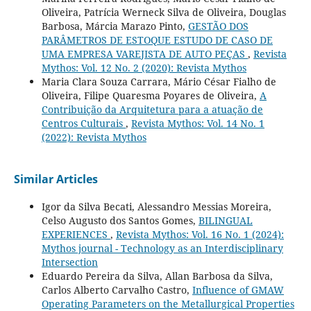
Oliveira, Patrícia Werneck Silva de Oliveira, Douglas
Barbosa, Márcia Marazo Pinto,
GESTÃO DOS
PARÂMETROS DE ESTOQUE ESTUDO DE CASO DE
UMA EMPRESA VAREJISTA DE AUTO PEÇAS
,
Revista
Mythos: Vol. 12 No. 2 (2020): Revista Mythos
Maria Clara Souza Carrara, Mário César Fialho de
Oliveira, Filipe Quaresma Poyares de Oliveira,
A
Contribuição da Arquitetura para a atuação de
Centros Culturais
,
Revista Mythos: Vol. 14 No. 1
(2022): Revista Mythos
Similar Articles
Igor da Silva Becati, Alessandro Messias Moreira,
Celso Augusto dos Santos Gomes,
BILINGUAL
EXPERIENCES
,
Revista Mythos: Vol. 16 No. 1 (2024):
Mythos journal - Technology as an Interdisciplinary
Intersection
Eduardo Pereira da Silva, Allan Barbosa da Silva,
Carlos Alberto Carvalho Castro,
Influence of GMAW
Operating Parameters on the Metallurgical Properties