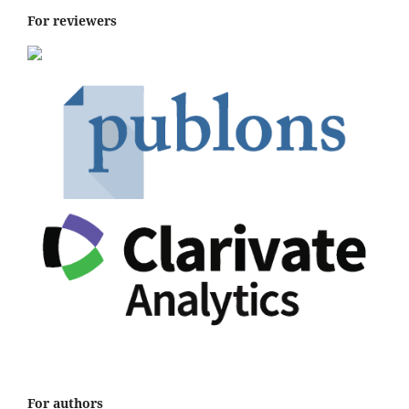
For reviewers
For authors