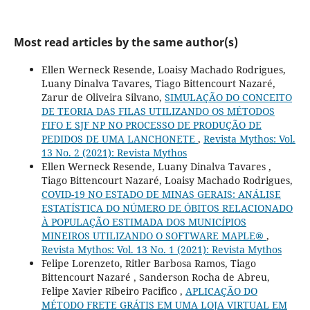
Most read articles by the same author(s)
Ellen Werneck Resende, Loaisy Machado Rodrigues,
Luany Dinalva Tavares, Tiago Bittencourt Nazaré,
Zarur de Oliveira Silvano,
SIMULAÇÃO DO CONCEITO
DE TEORIA DAS FILAS UTILIZANDO OS MÉTODOS
FIFO E SJF NP NO PROCESSO DE PRODUÇÃO DE
PEDIDOS DE UMA LANCHONETE
,
Revista Mythos: Vol.
13 No. 2 (2021): Revista Mythos
Ellen Werneck Resende, Luany Dinalva Tavares ,
Tiago Bittencourt Nazaré, Loaisy Machado Rodrigues,
COVID-19 NO ESTADO DE MINAS GERAIS: ANÁLISE
ESTATÍSTICA DO NÚMERO DE ÓBITOS RELACIONADO
À POPULAÇÃO ESTIMADA DOS MUNICÍPIOS
MINEIROS UTILIZANDO O SOFTWARE MAPLE®
,
Revista Mythos: Vol. 13 No. 1 (2021): Revista Mythos
Felipe Lorenzeto, Ritler Barbosa Ramos, Tiago
Bittencourt Nazaré , Sanderson Rocha de Abreu,
Felipe Xavier Ribeiro Pacifico ,
APLICAÇÃO DO
MÉTODO FRETE GRÁTIS EM UMA LOJA VIRTUAL EM