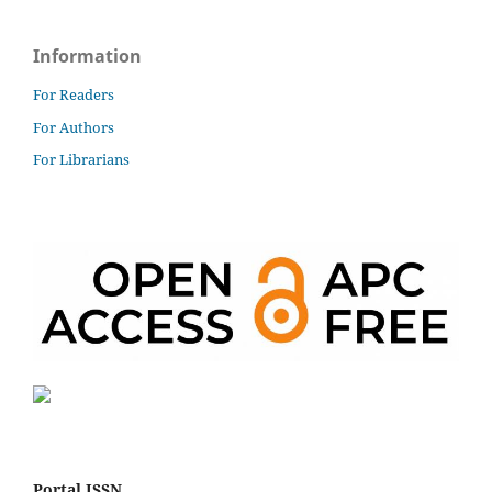
Information
For Readers
For Authors
For Librarians
Portal ISSN