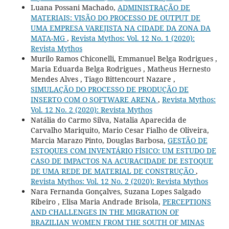
Luana Possani Machado,
ADMINISTRAÇÃO DE
MATERIAIS: VISÃO DO PROCESSO DE OUTPUT DE
UMA EMPRESA VAREJISTA NA CIDADE DA ZONA DA
MATA-MG
,
Revista Mythos: Vol. 12 No. 1 (2020):
Revista Mythos
Murilo Ramos Chiconelli, Emmanuel Belga Rodrigues ,
Maria Eduarda Belga Rodrigues , Matheus Hernesto
Mendes Alves , Tiago Bittencourt Nazare ,
SIMULAÇÃO DO PROCESSO DE PRODUÇÃO DE
INSERTO COM O SOFTWARE ARENA
,
Revista Mythos:
Vol. 12 No. 2 (2020): Revista Mythos
Natália do Carmo Silva, Natalia Aparecida de
Carvalho Mariquito, Mario Cesar Fialho de Oliveira,
Marcia Marazo Pinto, Douglas Barbosa,
GESTÃO DE
ESTOQUES COM INVENTÁRIO FÍSICO: UM ESTUDO DE
CASO DE IMPACTOS NA ACURACIDADE DE ESTOQUE
DE UMA REDE DE MATERIAL DE CONSTRUÇÃO
,
Revista Mythos: Vol. 12 No. 2 (2020): Revista Mythos
Nara Fernanda Gonçalves, Suzana Lopes Salgado
Ribeiro , Elisa Maria Andrade Brisola,
PERCEPTIONS
AND CHALLENGES IN THE MIGRATION OF
BRAZILIAN WOMEN FROM THE SOUTH OF MINAS