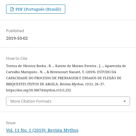
PDF (Português (Brasil))
Published
2019-10-02
How to Cite
Tereza de Oliveira Rocha , B. ., Karine de Moraes Pereira , J. ., Aparecida de
Carvalho Mariquito , N. ., & Bittencourt Nazaré, T. (2019). ESTUDO DA
CAPACIDADE DO PROCESSO DE PRENSAGEM E ENSAIOS DE FLEXÃO DE
BRIQUESTES FEITOS DE ARGILA.
Revista Mythos
,
11
(1), 26–37.
https://doi.org/10.36674/mythos.v11i1.252
More Citation Formats
Issue
Vol. 11 No. 1 (2019): Revista Mythos