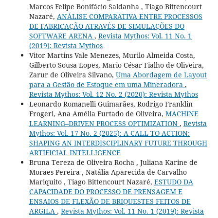
Marcos Felipe Bonifácio Saldanha , Tiago Bittencourt
Nazaré,
ANÁLISE COMPARATIVA ENTRE PROCESSOS
DE FABRICAÇÃO ATRAVÉS DE SIMULAÇÕES DO
SOFTWARE ARENA
,
Revista Mythos: Vol. 11 No. 1
(2019): Revista Mythos
Vitor Martins Vale Menezes, Murilo Almeida Costa,
Gilberto Sousa Lopes, Mario César Fialho de Oliveira,
Zarur de Oliveira Silvano,
Uma Abordagem de Layout
para a Gestão de Estoque em uma Mineradora
,
Revista Mythos: Vol. 12 No. 2 (2020): Revista Mythos
Leonardo Romanelli Guimarães, Rodrigo Franklin
Frogeri, Ana Amélia Furtado de Oliveira,
MACHINE
LEARNING–DRIVEN PROCESS OPTIMIZATION
,
Revista
Mythos: Vol. 17 No. 2 (2025): A CALL TO ACTION:
SHAPING AN INTERDISCIPLINARY FUTURE THROUGH
ARTIFICIAL INTELLIGENCE
Bruna Tereza de Oliveira Rocha , Juliana Karine de
Moraes Pereira , Natália Aparecida de Carvalho
Mariquito , Tiago Bittencourt Nazaré,
ESTUDO DA
CAPACIDADE DO PROCESSO DE PRENSAGEM E
ENSAIOS DE FLEXÃO DE BRIQUESTES FEITOS DE
ARGILA
,
Revista Mythos: Vol. 11 No. 1 (2019): Revista