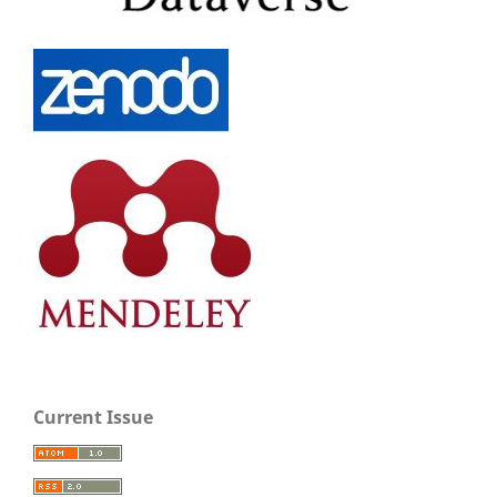
Current Issue