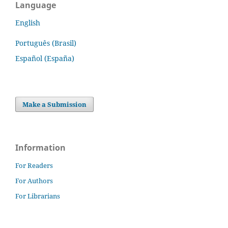
Language
English
Português (Brasil)
Español (España)
Make a Submission
Information
For Readers
For Authors
For Librarians