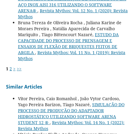
AÇO INOX AISI 316 UTILIZANDO O SOFTWARE
ARENA®
,
Revista Mythos: Vol. 12 No. 1 (2020): Revista
Mythos
Bruna Tereza de Oliveira Rocha , Juliana Karine de
Moraes Pereira , Natália Aparecida de Carvalho
Mariquito , Tiago Bittencourt Nazaré,
ESTUDO DA
CAPACIDADE DO PROCESSO DE PRENSAGEM E
ENSAIOS DE FLEXÃO DE BRIQUESTES FEITOS DE
ARGILA
,
Revista Mythos: Vol. 11 No. 1 (2019): Revista
Mythos
1
2
>
>>
Similar Articles
Vitor Pereira, Caio Romanhol , João Vytor Cardoso,
Yago Pereira Barizon, Tiago Nazaré,
SIMULAÇÃO DO
PROCESSO DE PRODUÇÃO DO ADAPTADOR
HIDROSTÁTICO UTILIZANDO SOFTWARE ARENA
STUDENT 12 ®
,
Revista Mythos: Vol. 14 No. 1 (2022):
Revista Mythos