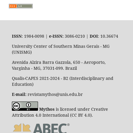
ISSN
: 1984-0098 |
e-ISSN:
3086-0210 |
DOI
: 10.36674
University Center of Southern Minas Gerais - MG
(UNISMG)
Avenida Alzira Barra Gazzola, 650 - Aeroporto,
Varginha - MG, 37031-099. Brazil
Qualis-CAPES 2021-2024 - B2 (Interdisciplinary and
Education)
E-mail:
revistamythos@unis.edu.br
Mythos
is licensed under Creative
Attribution 4.0 International (CC BY 4.0).