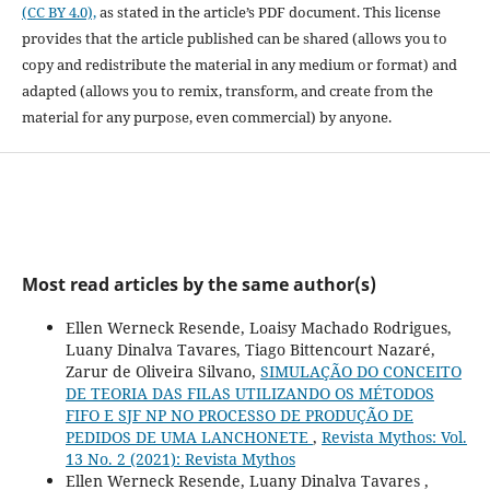
(CC BY 4.0),
as stated in the article’s PDF document. This license
provides that the article published can be shared (allows you to
copy and redistribute the material in any medium or format) and
adapted (allows you to remix, transform, and create from the
material for any purpose, even commercial) by anyone.
Most read articles by the same author(s)
Ellen Werneck Resende, Loaisy Machado Rodrigues,
Luany Dinalva Tavares, Tiago Bittencourt Nazaré,
Zarur de Oliveira Silvano,
SIMULAÇÃO DO CONCEITO
DE TEORIA DAS FILAS UTILIZANDO OS MÉTODOS
FIFO E SJF NP NO PROCESSO DE PRODUÇÃO DE
PEDIDOS DE UMA LANCHONETE
,
Revista Mythos: Vol.
13 No. 2 (2021): Revista Mythos
Ellen Werneck Resende, Luany Dinalva Tavares ,