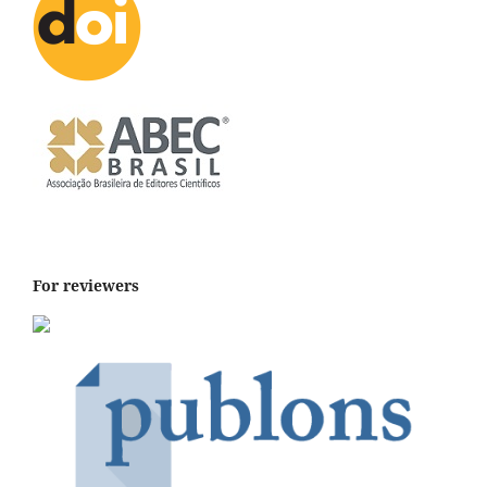
For reviewers