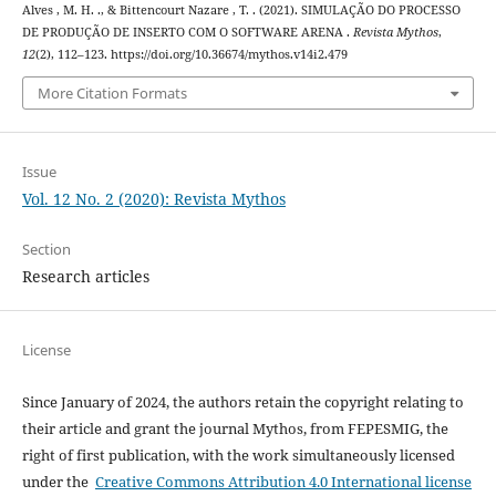
Alves , M. H. ., & Bittencourt Nazare , T. . (2021). SIMULAÇÃO DO PROCESSO
DE PRODUÇÃO DE INSERTO COM O SOFTWARE ARENA .
Revista Mythos
,
12
(2), 112–123. https://doi.org/10.36674/mythos.v14i2.479
More Citation Formats
Issue
Vol. 12 No. 2 (2020): Revista Mythos
Section
Research articles
License
Since January of 2024, the authors retain the copyright relating to
their article and grant the journal Mythos, from FEPESMIG, the
right of first publication, with the work simultaneously licensed
under the
Creative Commons Attribution 4.0 International license