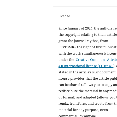
License
Since January of 2024, the authors re
the copyright relating to their articl
grant the journal Mythos, from
FEPESMIG, the right of first publicat
with the work simultaneously licen
under the
Creative Commons Attrib
4.0 International license (CC BY 4.0),
stated in the article’s PDF document.
license provides that the article pub
can be shared (allows you to copy a
redistribute the material in any me
or format) and adapted (allows you 
remix, transform, and create from t
material for any purpose, even
commercial) by anyone.