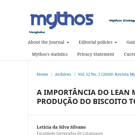
About the Journal
Editorial policies
Guid
Mythos's statistics
Privacy Statement
Curre
Home
/
Archives
/
Vol. 12 No. 2 (2020): Revista M
A IMPORTÂNCIA DO LEAN 
PRODUÇÃO DO BISCOITO 
Letícia da Silva Silvano
Faculdade Integradas de Cataguases