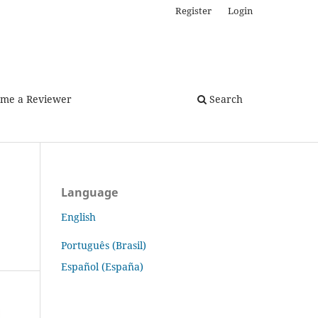
Register
Login
me a Reviewer
Search
Language
English
Português (Brasil)
Español (España)