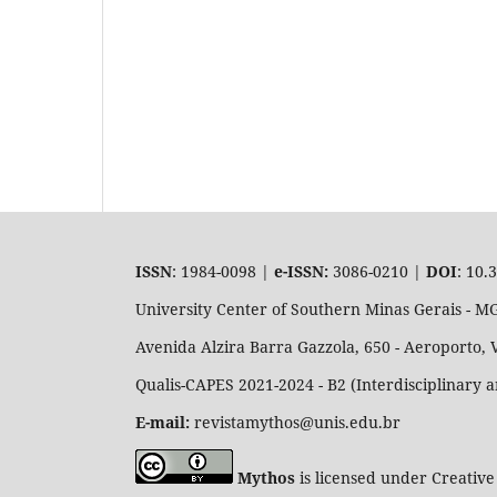
ISSN
: 1984-0098 |
e-ISSN:
3086-0210 |
DOI
: 10.
University Center of Southern Minas Gerais - 
Avenida Alzira Barra Gazzola, 650 - Aeroporto, 
Qualis-CAPES 2021-2024 - B2 (Interdisciplinary 
E-mail:
revistamythos@unis.edu.br
Mythos
is licensed under Creative 