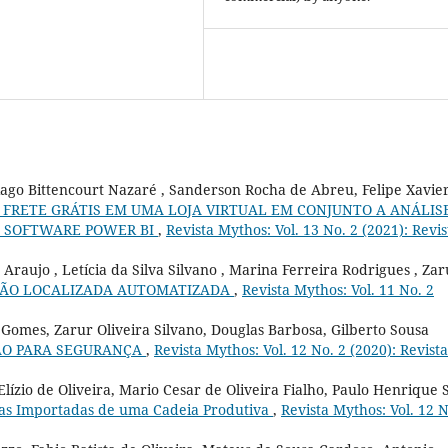
iago Bittencourt Nazaré , Sanderson Rocha de Abreu, Felipe Xavie
FRETE GRÁTIS EM UMA LOJA VIRTUAL EM CONJUNTO A ANÁLIS
O SOFTWARE POWER BI
,
Revista Mythos: Vol. 13 No. 2 (2021): Revis
aujo , Letícia da Silva Silvano , Marina Ferreira Rodrigues , Zar
AÇÃO LOCALIZADA AUTOMATIZADA
,
Revista Mythos: Vol. 11 No. 2
mes, Zarur Oliveira Silvano, Douglas Barbosa, Gilberto Sousa
ÃO PARA SEGURANÇA
,
Revista Mythos: Vol. 12 No. 2 (2020): Revista
ízio de Oliveira, Mario Cesar de Oliveira Fialho, Paulo Henrique S
mas Importadas de uma Cadeia Produtiva
,
Revista Mythos: Vol. 12 N