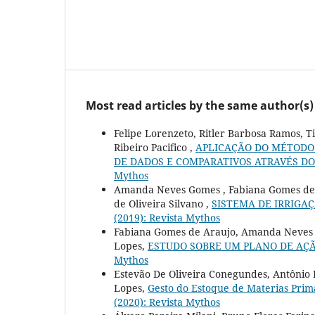
Most read articles by the same author(s)
Felipe Lorenzeto, Ritler Barbosa Ramos, T
Ribeiro Pacifico ,
APLICAÇÃO DO MÉTODO 
DE DADOS E COMPARATIVOS ATRAVÉS D
Mythos
Amanda Neves Gomes , Fabiana Gomes de Ar
de Oliveira Silvano ,
SISTEMA DE IRRIG
(2019): Revista Mythos
Fabiana Gomes de Araujo, Amanda Neves Go
Lopes,
ESTUDO SOBRE UM PLANO DE AÇ
Mythos
Estevão De Oliveira Conegundes, Antônio El
Lopes,
Gesto do Estoque de Materias Pri
(2020): Revista Mythos