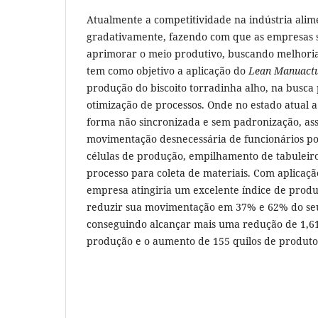
Atualmente a competitividade na indústria ali
gradativamente, fazendo com que as empresas 
aprimorar o meio produtivo, buscando melhoria
tem como objetivo a aplicação do
Lean Manuactu
produção do biscoito torradinha alho, na busca
otimização de processos. Onde no estado atual 
forma não sincronizada e sem padronização, as
movimentação desnecessária de funcionários po
células de produção, empilhamento de tabuleiro
processo para coleta de materiais. Com aplicaç
empresa atingiria um excelente índice de produ
reduzir sua movimentação em 37% e 62% do seu 
conseguindo alcançar mais uma redução de 1,61
produção e o aumento de 155 quilos de produto