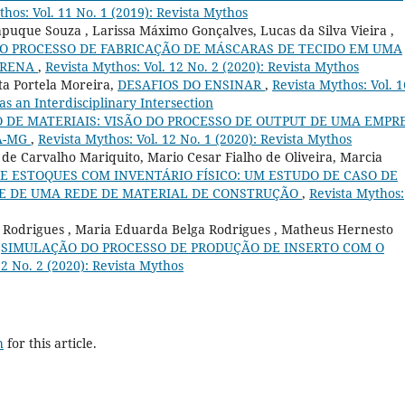
thos: Vol. 11 No. 1 (2019): Revista Mythos
puque Souza , Larissa Máximo Gonçalves, Lucas da Silva Vieira ,
O PROCESSO DE FABRICAÇÃO DE MÁSCARAS DE TECIDO EM UMA
ARENA
,
Revista Mythos: Vol. 12 No. 2 (2020): Revista Mythos
ita Portela Moreira,
DESAFIOS DO ENSINAR
,
Revista Mythos: Vol. 1
as an Interdisciplinary Intersection
 DE MATERIAIS: VISÃO DO PROCESSO DE OUTPUT DE UMA EMPR
TA-MG
,
Revista Mythos: Vol. 12 No. 1 (2020): Revista Mythos
 de Carvalho Mariquito, Mario Cesar Fialho de Oliveira, Marcia
E ESTOQUES COM INVENTÁRIO FÍSICO: UM ESTUDO DE CASO DE
E DE UMA REDE DE MATERIAL DE CONSTRUÇÃO
,
Revista Mythos:
 Rodrigues , Maria Eduarda Belga Rodrigues , Matheus Hernesto
,
SIMULAÇÃO DO PROCESSO DE PRODUÇÃO DE INSERTO COM O
12 No. 2 (2020): Revista Mythos
h
for this article.