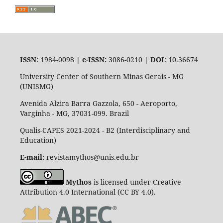
ISSN
: 1984-0098 |
e-ISSN:
3086-0210 |
DOI
: 10.36674
University Center of Southern Minas Gerais - MG
(UNISMG)
Avenida Alzira Barra Gazzola, 650 - Aeroporto,
Varginha - MG, 37031-099. Brazil
Qualis-CAPES 2021-2024 - B2 (Interdisciplinary and
Education)
E-mail:
revistamythos@unis.edu.br
Mythos
is licensed under Creative
Attribution 4.0 International (CC BY 4.0).