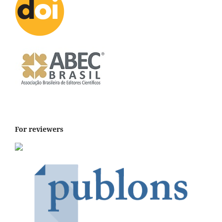
For reviewers