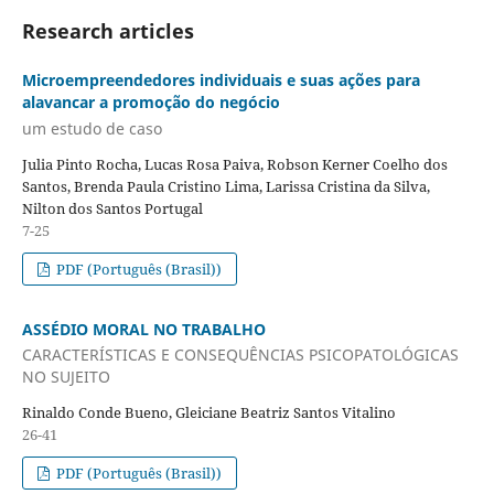
Research articles
Microempreendedores individuais e suas ações para
alavancar a promoção do negócio
um estudo de caso
Julia Pinto Rocha, Lucas Rosa Paiva, Robson Kerner Coelho dos
Santos, Brenda Paula Cristino Lima, Larissa Cristina da Silva,
Nilton dos Santos Portugal
7-25
PDF (Português (Brasil))
ASSÉDIO MORAL NO TRABALHO
CARACTERÍSTICAS E CONSEQUÊNCIAS PSICOPATOLÓGICAS
NO SUJEITO
Rinaldo Conde Bueno, Gleiciane Beatriz Santos Vitalino
26-41
PDF (Português (Brasil))