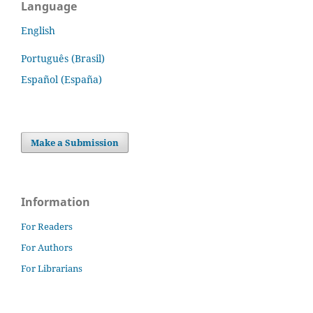
Language
English
Português (Brasil)
Español (España)
Make a Submission
Information
For Readers
For Authors
For Librarians