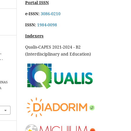
Portal ISSN
e-ISSN:
3086-0210
ISSN:
1984-0098
Indexers
Qualis-CAPES 2021-2024 - B2
.,
(Interdisciplinary and Education)
. .
INAS
.