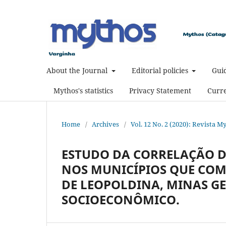
About the Journal
Editorial policies
Guid
Mythos's statistics
Privacy Statement
Curre
Home
/
Archives
/
Vol. 12 No. 2 (2020): Revista M
ESTUDO DA CORRELAÇÃO D
NOS MUNICÍPIOS QUE COM
DE LEOPOLDINA, MINAS G
SOCIOECONÔMICO.