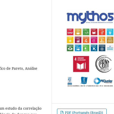
ico de Pareto, Análise
 um estudo da correlação
PDF (Português (Brasil))