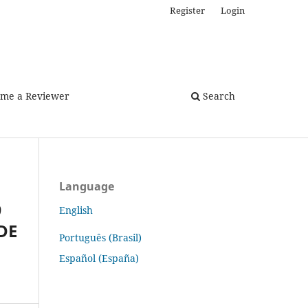
Register
Login
me a Reviewer
Search
Language
9
English
DE
Português (Brasil)
Español (España)