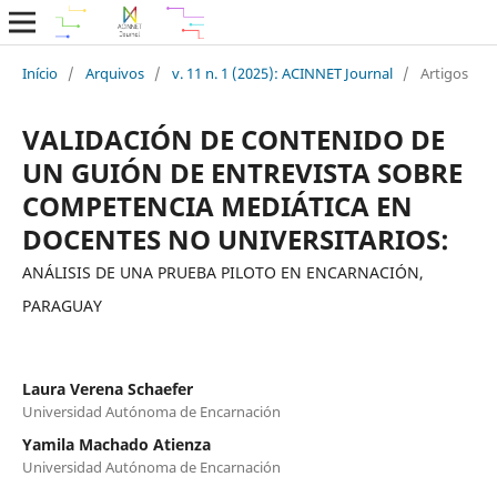
Início
/
Arquivos
/
v. 11 n. 1 (2025): ACINNET Journal
/
Artigos
VALIDACIÓN DE CONTENIDO DE
UN GUIÓN DE ENTREVISTA SOBRE
COMPETENCIA MEDIÁTICA EN
DOCENTES NO UNIVERSITARIOS:
ANÁLISIS DE UNA PRUEBA PILOTO EN ENCARNACIÓN,
PARAGUAY
Laura Verena Schaefer
Universidad Autónoma de Encarnación
Yamila Machado Atienza
Universidad Autónoma de Encarnación