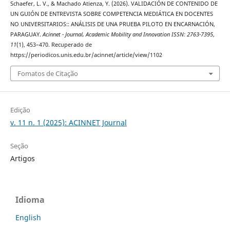
Schaefer, L. V., & Machado Atienza, Y. (2026). VALIDACIÓN DE CONTENIDO DE
UN GUIÓN DE ENTREVISTA SOBRE COMPETENCIA MEDIÁTICA EN DOCENTES
NO UNIVERSITARIOS:: ANÁLISIS DE UNA PRUEBA PILOTO EN ENCARNACIÓN,
PARAGUAY.
Acinnet - Journal, Academic Mobility and Innovation ISSN: 2763-7395
,
11
(1), 453–470. Recuperado de
https://periodicos.unis.edu.br/acinnet/article/view/1102
Fomatos de Citação
Edição
v. 11 n. 1 (2025): ACINNET Journal
Seção
Artigos
Idioma
English