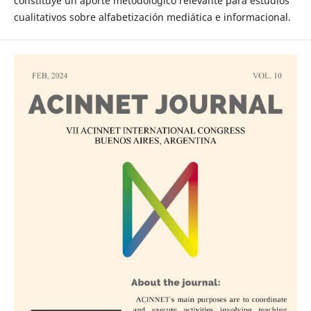
constituye un aporte metodológico relevante para estudios
cualitativos sobre alfabetización mediática e informacional.