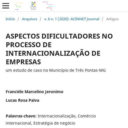
Início
/
Arquivos
/
v. 6 n. 1 (2020): ACINNET Journal
/
Artigos
ASPECTOS DIFICULTADORES NO
PROCESSO DE
INTERNACIONALIZAÇÃO DE
EMPRESAS
um estudo de caso no Município de Três Pontas-MG
Franciéle Marcelino Jeronimo
Lucas Rosa Paiva
Palavras-chave:
Internacionalização, Comércio
internacional, Estratégia de negócio