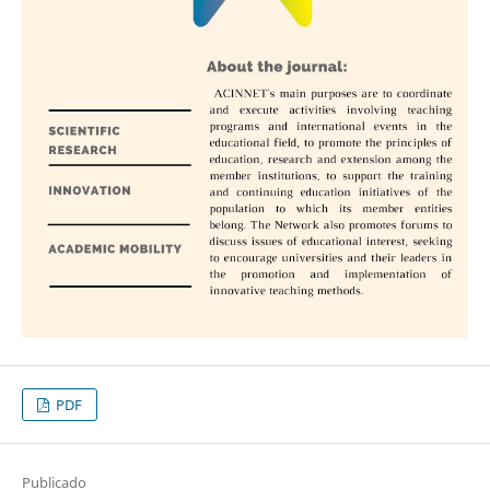
PDF
Publicado