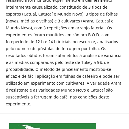
resistência foi montado experimento em delineamento
inteiramente causualizado, constituído de 3 tipos de
esporos (Catuaí, Catucaí e Mundo Novo), 3 tipos de folhas
(novas, médias e velhas) e 3 cultivares (Arara, Catucaí e
Mundo Novo), com 3 repetições em arranjo fatorial. Os
experimentos foram mantidos em câmara B.O.D. com
fotoperíodo de 12 h e 24 h iniciais no escuro e, analisados
pelo número de pústulas de ferrugem por folha. Os
resultados obtidos foram submetidos à análise de variância
e as médias comparadas pelo teste de Tukey a 5% de
probabilidade. O método de pincelamento mostrou-se
eficaz e de fácil aplicação em folhas de cafeeiro e pode ser
utilizado em experimento com cultivares. A variedade Arara
é resistente e as variedades Mundo Novo e Catucaí são
susceptíveis a ferrugem do café, nas condições deste
experimento.