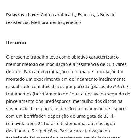
Palavras-chave:
Coffea arabica L., Esporos, Níveis de
resistência, Melhoramento genético
Resumo
O presente trabalho teve como objetivo caracterizar: o
melhor método de inoculação e a resistência de cultivares
de café. Para a determinação da forma de inoculação foi
montado um experimento em delineamento inteiramente
casualizado com dois discos por parcela (placas de
Petri
), 5
tratamentos (borrifamento de água autoclavada seguido do
pincelamento dos uredósporos, mergulho dos discos na
suspensão de esporos, aspersão da suspensão de esporos
com um borrifador, deposição de uma gota de 30 ?l,
removida após 24 horas e testemunha, apenas água
destilada) e 5 repetições. Para a caracterização da