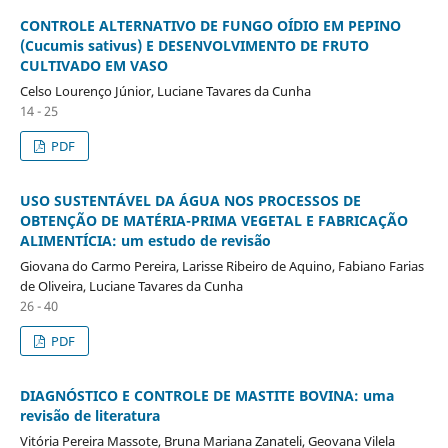
CONTROLE ALTERNATIVO DE FUNGO OÍDIO EM PEPINO
(Cucumis sativus) E DESENVOLVIMENTO DE FRUTO
CULTIVADO EM VASO
Celso Lourenço Júnior, Luciane Tavares da Cunha
14 - 25
PDF
USO SUSTENTÁVEL DA ÁGUA NOS PROCESSOS DE
OBTENÇÃO DE MATÉRIA-PRIMA VEGETAL E FABRICAÇÃO
ALIMENTÍCIA: um estudo de revisão
Giovana do Carmo Pereira, Larisse Ribeiro de Aquino, Fabiano Farias
de Oliveira, Luciane Tavares da Cunha
26 - 40
PDF
DIAGNÓSTICO E CONTROLE DE MASTITE BOVINA: uma
revisão de literatura
Vitória Pereira Massote, Bruna Mariana Zanateli, Geovana Vilela