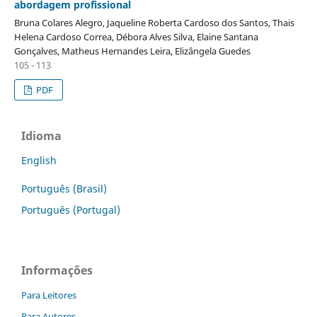
abordagem profissional
Bruna Colares Alegro, Jaqueline Roberta Cardoso dos Santos, Thais
Helena Cardoso Correa, Débora Alves Silva, Elaine Santana
Gonçalves, Matheus Hernandes Leira, Elizângela Guedes
105 - 113
PDF
Idioma
English
Português (Brasil)
Português (Portugal)
Informações
Para Leitores
Para Autores