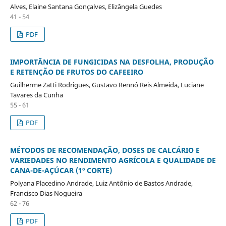
Alves, Elaine Santana Gonçalves, Elizângela Guedes
41 - 54
PDF
IMPORTÂNCIA DE FUNGICIDAS NA DESFOLHA, PRODUÇÃO
E RETENÇÃO DE FRUTOS DO CAFEEIRO
Guilherme Zatti Rodrigues, Gustavo Rennó Reis Almeida, Luciane
Tavares da Cunha
55 - 61
PDF
MÉTODOS DE RECOMENDAÇÃO, DOSES DE CALCÁRIO E
VARIEDADES NO RENDIMENTO AGRÍCOLA E QUALIDADE DE
CANA-DE-AÇÚCAR (1º CORTE)
Polyana Placedino Andrade, Luiz Antônio de Bastos Andrade,
Francisco Dias Nogueira
62 - 76
PDF