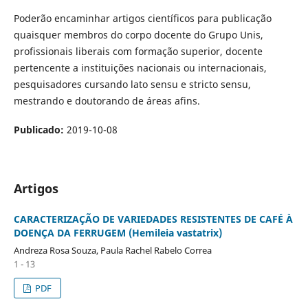
Poderão encaminhar artigos científicos para publicação
quaisquer membros do corpo docente do Grupo Unis,
profissionais liberais com formação superior, docente
pertencente a instituições nacionais ou internacionais,
pesquisadores cursando lato sensu e stricto sensu,
mestrando e doutorando de áreas afins.
Publicado:
2019-10-08
Artigos
CARACTERIZAÇÃO DE VARIEDADES RESISTENTES DE CAFÉ À
DOENÇA DA FERRUGEM (Hemileia vastatrix)
Andreza Rosa Souza, Paula Rachel Rabelo Correa
1 - 13
PDF