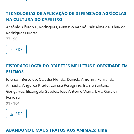
TECNOLOGIAS DE APLICAÇÃO DE DEFENSIVOS AGRÍCOLAS
NA CULTURA DO CAFEEIRO
Antônio Alfredo F. Rodrigues, Gustavo Rennó Reis Almeida, Thaylor
Rodrigues Duarte
77 - 90
PDF
FISIOPATOLOGIA DO DIABETES MELLITUS E OBESIDADE EM
FELINOS
Jeferson Bertoldo, Claudia Honda, Daniela Amorim, Fernanda
Almeida, Angélica Prado, Larissa Peregrino, Elaine Santana
Gonçalves, Elizângela Guedes, José Antônio Viana, Lívia Geraldi
Ferreira
91 - 104
PDF
ABANDONO E MAUS TRATOS AOS ANIMAIS: uma