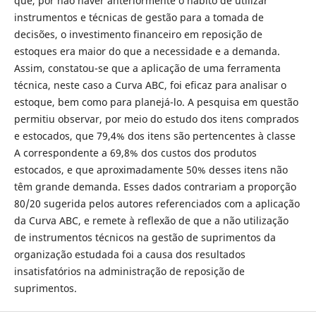
que, por não haver anteriormente o hábito de utilizar
instrumentos e técnicas de gestão para a tomada de
decisões, o investimento financeiro em reposição de
estoques era maior do que a necessidade e a demanda.
Assim, constatou-se que a aplicação de uma ferramenta
técnica, neste caso a Curva ABC, foi eficaz para analisar o
estoque, bem como para planejá-lo. A pesquisa em questão
permitiu observar, por meio do estudo dos itens comprados
e estocados, que 79,4% dos itens são pertencentes à classe
A correspondente a 69,8% dos custos dos produtos
estocados, e que aproximadamente 50% desses itens não
têm grande demanda. Esses dados contrariam a proporção
80/20 sugerida pelos autores referenciados com a aplicação
da Curva ABC, e remete à reflexão de que a não utilização
de instrumentos técnicos na gestão de suprimentos da
organização estudada foi a causa dos resultados
insatisfatórios na administração de reposição de
suprimentos.