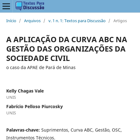
Início
/
Arquivos
/
v. 1 n. 1: Textos para Discussão
/
Artigos
A APLICAÇÃO DA CURVA ABC NA
GESTÃO DAS ORGANIZAÇÕES DA
SOCIEDADE CIVIL
o caso da APAE de Pará de Minas
Kelly Chagas Vale
UNIS
Fabrício Pelloso Piurcosky
UNIS
Palavras-chave:
Suprimentos, Curva ABC, Gestão, OSC,
Instrumentos Técnicos.