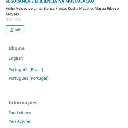
SEGURANÇA E EFICIÊNCIA NA MUSCULAÇÃO
Adilio Veloso de Lima, Bianca Freitas Rocha Macário, Márcia Ribeiro
Moysés
917 - 926
pdf
Idioma
English
Português (Brasil)
Português (Portugal)
Informações
Para Leitores
Para Autores