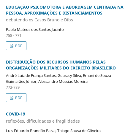
EDUCAÇÃO PSICOMOTORA E ABORDAGEM CENTRADA NA
PESSOA, APROXIMAÇÕES E DISTANCIAMENTOS
debatendo os Casos Bruno e Dibs
Pablo Mateus dos Santos Jacinto
758 - 771
PDF
DISTRIBUIÇÃO DOS RECURSOS HUMANOS PELAS
ORGANIZAÇÕES MILITARES DO EXÉRCITO BRASILEIRO
André Luiz de França Santos, Guaracy Silva, Ernani de Souza
Guimarães Júnior, Alessandro Messias Moreira
772-789
PDF
COVID-19
reflexões, dificuldades e fragilidades
Luis Eduardo Brandão Paiva, Thiago Sousa de Oliveira