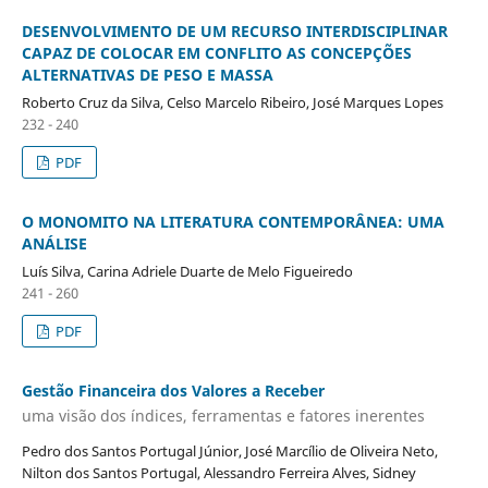
DESENVOLVIMENTO DE UM RECURSO INTERDISCIPLINAR
CAPAZ DE COLOCAR EM CONFLITO AS CONCEPÇÕES
ALTERNATIVAS DE PESO E MASSA
Roberto Cruz da Silva, Celso Marcelo Ribeiro, José Marques Lopes
232 - 240
PDF
O MONOMITO NA LITERATURA CONTEMPORÂNEA: UMA
ANÁLISE
Luís Silva, Carina Adriele Duarte de Melo Figueiredo
241 - 260
PDF
Gestão Financeira dos Valores a Receber
uma visão dos índices, ferramentas e fatores inerentes
Pedro dos Santos Portugal Júnior, José Marcílio de Oliveira Neto,
Nilton dos Santos Portugal, Alessandro Ferreira Alves, Sidney