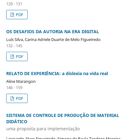
120 - 131
PDF
OS DESAFIOS DA AUTORIA NA ERA DIGITAL
Luís Silva, Carina Adriele Duarte de Melo Figueiredo
132 - 145
PDF
RELATO DE EXPERIÊNCIA: a dislexia na vida real
Aline Marangon
146 - 159
PDF
SISTEMA DE CONTROLE DE PRODUÇÃO DE MATERIAL
DIDÁTICO
uma proposta para implementação
Leonardo Alves Figueiredo, Simone de Paula Teodoro Moreira,