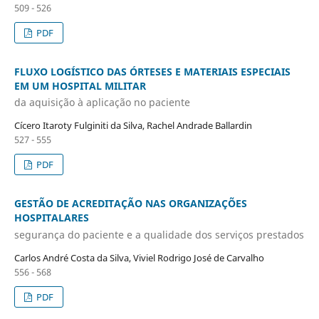
509 - 526
PDF
FLUXO LOGÍSTICO DAS ÓRTESES E MATERIAIS ESPECIAIS
EM UM HOSPITAL MILITAR
da aquisição à aplicação no paciente
Cícero Itaroty Fulginiti da Silva, Rachel Andrade Ballardin
527 - 555
PDF
GESTÃO DE ACREDITAÇÃO NAS ORGANIZAÇÕES
HOSPITALARES
segurança do paciente e a qualidade dos serviços prestados
Carlos André Costa da Silva, Viviel Rodrigo José de Carvalho
556 - 568
PDF