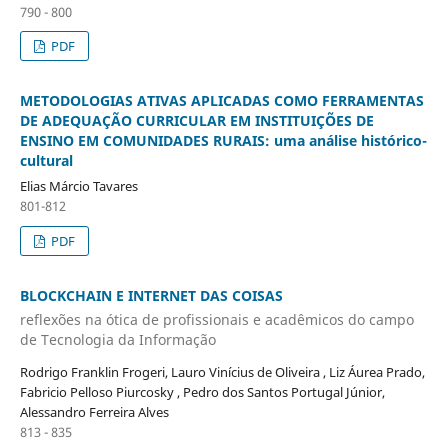
790 - 800
PDF
METODOLOGIAS ATIVAS APLICADAS COMO FERRAMENTAS
DE ADEQUAÇÃO CURRICULAR EM INSTITUIÇÕES DE
ENSINO EM COMUNIDADES RURAIS: uma análise histórico-
cultural
Elias Márcio Tavares
801-812
PDF
BLOCKCHAIN E INTERNET DAS COISAS
reflexões na ótica de profissionais e acadêmicos do campo
de Tecnologia da Informação
Rodrigo Franklin Frogeri, Lauro Vinícius de Oliveira , Liz Áurea Prado,
Fabricio Pelloso Piurcosky , Pedro dos Santos Portugal Júnior,
Alessandro Ferreira Alves
813 - 835