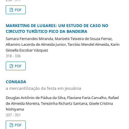
PDF
MARKETING DE LUGARES: UM ESTUDO DE CASO NO
CIRCUITO TURÍSTICO PICO DA BANDEIRA
Samara Fernandes Miranda, Marizete Teixeira de Souza Ferraz,
Altamiro Lacerda de Almeida Junior, Tarcísio Mendel Almeida, Karin
Gissella Escobar Vázquez
318 - 336
PDF
CONGADA
a mercantilização da festa em Jesuânia
Douglas Antônio de Pádua da Silva, Flaviane Faria Carvalho, Rafael
de Almeida Moreira, Terezinha Richartz Santana, Gisele Cristina
Nishiyama
337 - 351
PDF