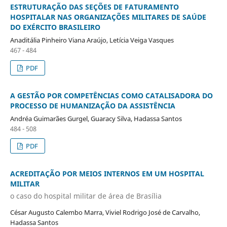
ESTRUTURAÇÃO DAS SEÇÕES DE FATURAMENTO
HOSPITALAR NAS ORGANIZAÇÕES MILITARES DE SAÚDE
DO EXÉRCITO BRASILEIRO
Anaditália Pinheiro Viana Araújo, Letícia Veiga Vasques
467 - 484
PDF
A GESTÃO POR COMPETÊNCIAS COMO CATALISADORA DO
PROCESSO DE HUMANIZAÇÃO DA ASSISTÊNCIA
Andréa Guimarães Gurgel, Guaracy Silva, Hadassa Santos
484 - 508
PDF
ACREDITAÇÃO POR MEIOS INTERNOS EM UM HOSPITAL
MILITAR
o caso do hospital militar de área de Brasília
César Augusto Calembo Marra, Viviel Rodrigo José de Carvalho,
Hadassa Santos