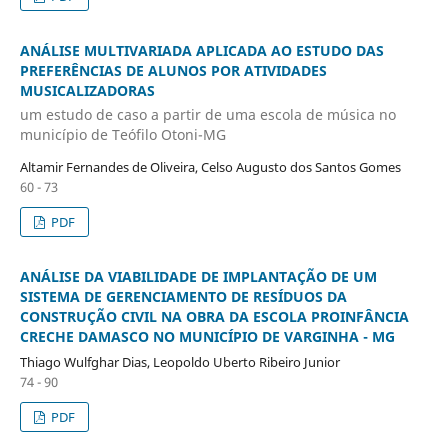
ANÁLISE MULTIVARIADA APLICADA AO ESTUDO DAS
PREFERÊNCIAS DE ALUNOS POR ATIVIDADES
MUSICALIZADORAS
um estudo de caso a partir de uma escola de música no
município de Teófilo Otoni-MG
Altamir Fernandes de Oliveira, Celso Augusto dos Santos Gomes
60 - 73
PDF
ANÁLISE DA VIABILIDADE DE IMPLANTAÇÃO DE UM
SISTEMA DE GERENCIAMENTO DE RESÍDUOS DA
CONSTRUÇÃO CIVIL NA OBRA DA ESCOLA PROINFÂNCIA
CRECHE DAMASCO NO MUNICÍPIO DE VARGINHA - MG
Thiago Wulfghar Dias, Leopoldo Uberto Ribeiro Junior
74 - 90
PDF