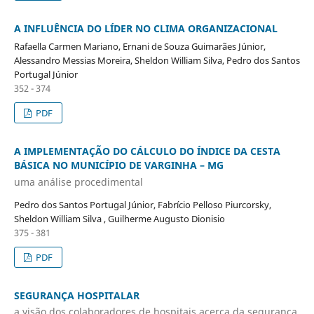
A INFLUÊNCIA DO LÍDER NO CLIMA ORGANIZACIONAL
Rafaella Carmen Mariano, Ernani de Souza Guimarães Júnior,
Alessandro Messias Moreira, Sheldon William Silva, Pedro dos Santos
Portugal Júnior
352 - 374
PDF
A IMPLEMENTAÇÃO DO CÁLCULO DO ÍNDICE DA CESTA
BÁSICA NO MUNICÍPIO DE VARGINHA – MG
uma análise procedimental
Pedro dos Santos Portugal Júnior, Fabrício Pelloso Piurcorsky,
Sheldon William Silva , Guilherme Augusto Dionisio
375 - 381
PDF
SEGURANÇA HOSPITALAR
a visão dos colaboradores de hospitais acerca da segurança