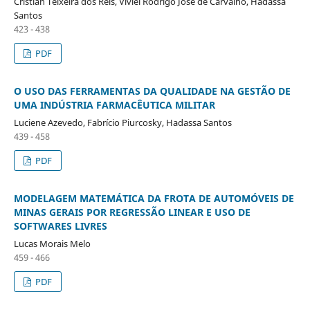
Cristian Teixeira dos Reis, Viviel Rodrigo José de Carvalho, Hadassa
Santos
423 - 438
PDF
O USO DAS FERRAMENTAS DA QUALIDADE NA GESTÃO DE
UMA INDÚSTRIA FARMACÊUTICA MILITAR
Luciene Azevedo, Fabrício Piurcosky, Hadassa Santos
439 - 458
PDF
MODELAGEM MATEMÁTICA DA FROTA DE AUTOMÓVEIS DE
MINAS GERAIS POR REGRESSÃO LINEAR E USO DE
SOFTWARES LIVRES
Lucas Morais Melo
459 - 466
PDF