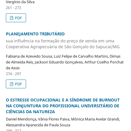
Vergínio da Silva
261 - 273
PDF
PLANEJAMENTO TRIBUTÁRIO
sua influência na formação do preço de venda em uma
Cooperativa Agropecuária de São Gonçalo do Sapucaí/MG
Fabiana de Azevedo Sousa, Luiz Felipe de Carvalho Martins, Dimas
de Almeida Reis, Jackson Eduardo Gonçalves, Arthur Coelho Porchat
de Assis
274 - 297
PDF
O ESTRESSE OCUPACIONAL E A SÍNDROME DE BURNOUT
NA CONJUNTURA DO PROFISSIONAL UNIVERSITÁRIO DE
CIÊNCIAS DA NATUREZA
Daniel Mendonça, Vânia Flores Paiva, Mônica Maria Avelar Grandi,
Alessandra Aparecida de Paula Souza
298 - 317