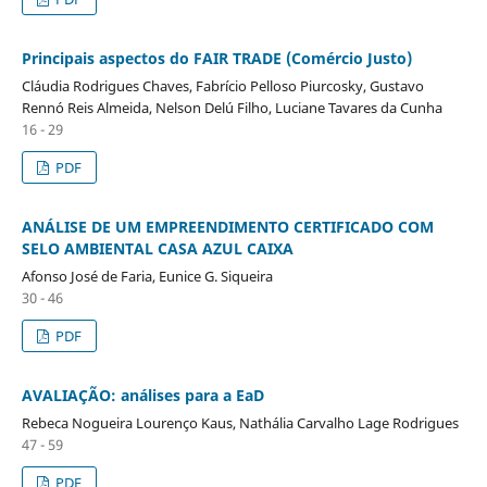
Principais aspectos do FAIR TRADE (Comércio Justo)
Cláudia Rodrigues Chaves, Fabrício Pelloso Piurcosky, Gustavo
Rennó Reis Almeida, Nelson Delú Filho, Luciane Tavares da Cunha
16 - 29
PDF
ANÁLISE DE UM EMPREENDIMENTO CERTIFICADO COM
SELO AMBIENTAL CASA AZUL CAIXA
Afonso José de Faria, Eunice G. Siqueira
30 - 46
PDF
AVALIAÇÃO: análises para a EaD
Rebeca Nogueira Lourenço Kaus, Nathália Carvalho Lage Rodrigues
47 - 59
PDF