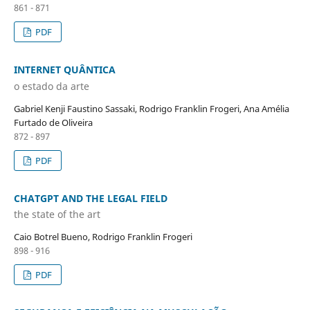
861 - 871
PDF
INTERNET QUÂNTICA
o estado da arte
Gabriel Kenji Faustino Sassaki, Rodrigo Franklin Frogeri, Ana Amélia
Furtado de Oliveira
872 - 897
PDF
CHATGPT AND THE LEGAL FIELD
the state of the art
Caio Botrel Bueno, Rodrigo Franklin Frogeri
898 - 916
PDF