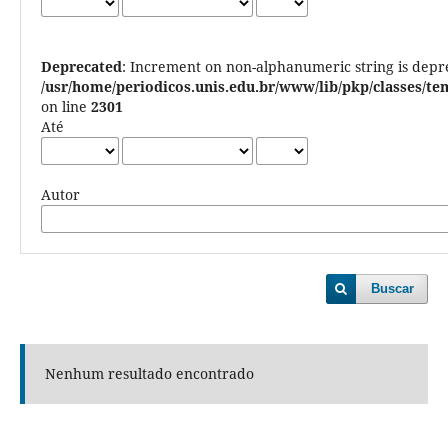
Deprecated
: Increment on non-alphanumeric string is depr
/usr/home/periodicos.unis.edu.br/www/lib/pkp/classes/
on line
2301
Até
Autor
Buscar
Nenhum resultado encontrado